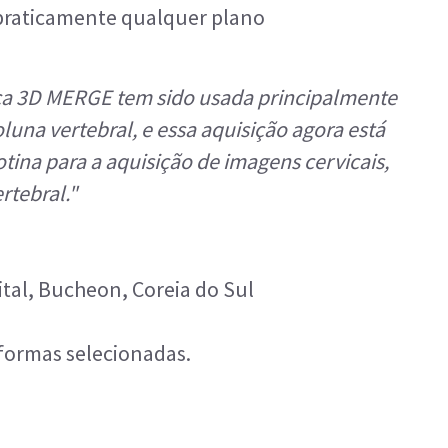
praticamente qualquer plano
nica 3D MERGE tem sido usada principalmente
luna vertebral, e essa aquisição agora está
tina para a aquisição de imagens cervicais,
rtebral."
al, Bucheon, Coreia do Sul
aformas selecionadas.