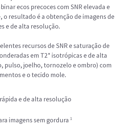
mbinar ecos precoces com SNR elevada e
, o resultado é a obtenção de imagens de
es e de alta resolução.
lentes recursos de SNR e saturação de
onderadas em T2* isotrópicas e de alta
, pulso, joelho, tornozelo e ombro) com
amentos e o tecido mole.
rápida e de alta resolução
1
para imagens sem gordura