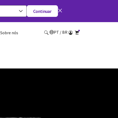
Continuar
PT / BR
Sobre nós