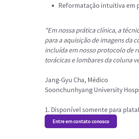
Reformatação intuitiva em 
"Em nossa prática clínica, a téc
para a aquisição de imagens da co
incluída em nosso protocolo de ro
torácicas e lombares da coluna ve
Jang-Gyu Cha, Médico
Soonchunhyang University Hospit
1. Disponível somente para plat
Entre em contato conosco