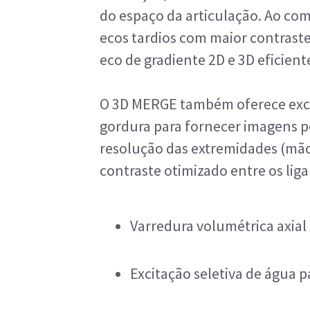
do espaço da articulação. Ao co
ecos tardios com maior contraste
eco de gradiente 2D e 3D eficient
O 3D MERGE também oferece exce
gordura para fornecer imagens p
resolução das extremidades (mão
contraste otimizado entre os lig
Varredura volumétrica axial 
Excitação seletiva de água 