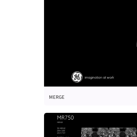
MERGE