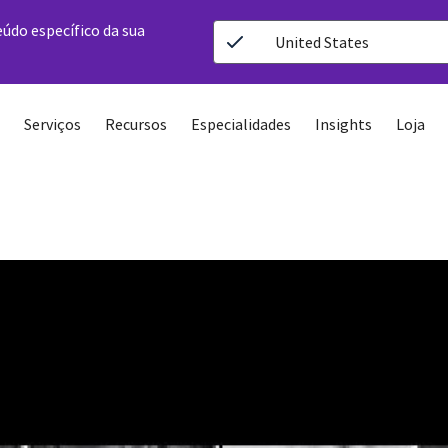
eúdo específico da sua
United States
Serviços
Recursos
Especialidades
Insights
Loja