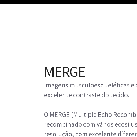
MERGE
Imagens musculoesqueléticas e d
excelente contraste do tecido.
O MERGE (Multiple Echo Recombi
recombinado com vários ecos) usa
resolução, com excelente diferen