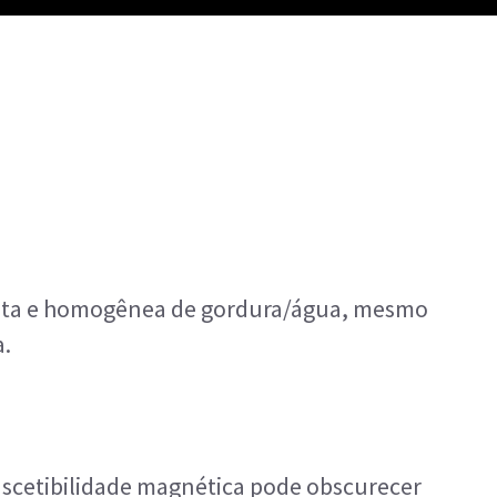
usta e homogênea de gordura/água, mesmo
a.
uscetibilidade magnética pode obscurecer