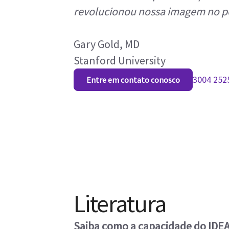
revolucionou nossa imagem no pe
Gary Gold, MD
Stanford University
3004 2525
Entre em contato conosco
Literatura
Saiba como a capacidade do IDE