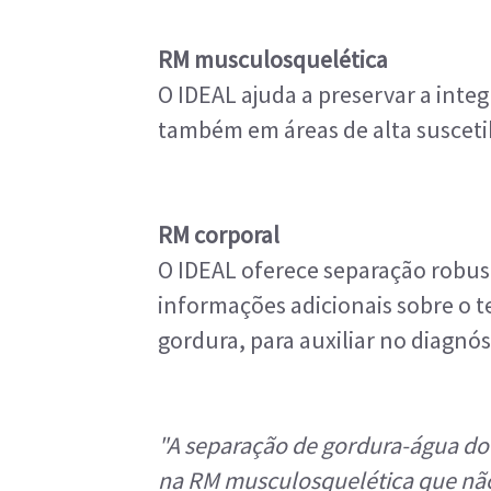
RM musculosquelética
O IDEAL ajuda a preservar a inte
também em áreas de alta susceti
RM corporal
O IDEAL oferece separação robus
informações adicionais sobre o t
gordura, para auxiliar no diagnós
"A separação de gordura-água do 
na RM musculosquelética que não 