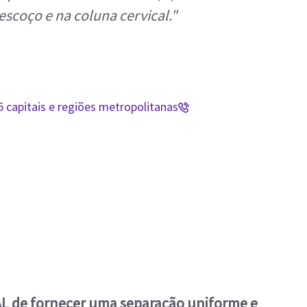
scoço e na coluna cervical."
 capitais e regiões metropolitanas
AL de fornecer uma separação uniforme e