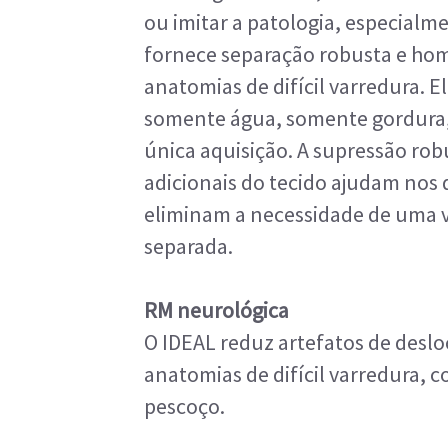
ou imitar a patologia, especial
fornece separação robusta e h
anatomias de difícil varredura. E
somente água, somente gordura, e
única aquisição. A supressão rob
adicionais do tecido ajudam nos
eliminam a necessidade de uma v
separada.
RM neurológica
O IDEAL reduz artefatos de des
anatomias de difícil varredura, c
pescoço.