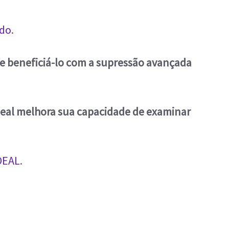
udo
.
de beneficiá-lo com a supressão avançada
deal melhora sua capacidade de examinar
DEAL
.