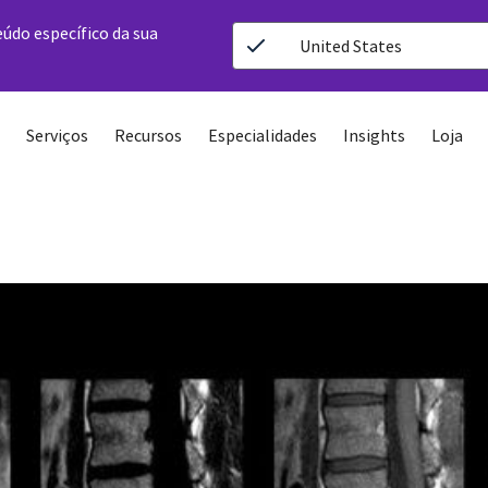
eúdo específico da sua
United States
Serviços
Recursos
Especialidades
Insights
Loja