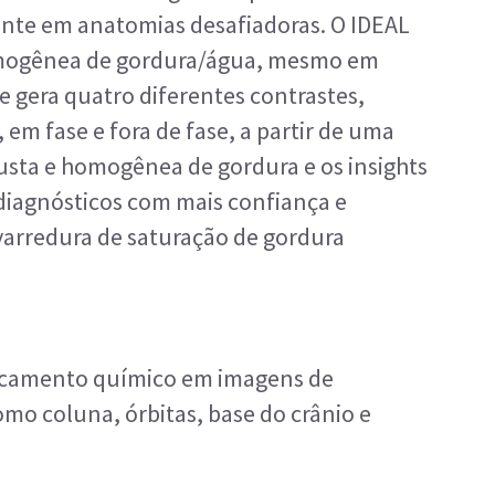
mente em anatomias desafiadoras. O IDEAL
omogênea de gordura/água, mesmo em
le gera quatro diferentes contrastes,
m fase e fora de fase, a partir de uma
usta e homogênea de gordura e os insights
 diagnósticos com mais confiança e
arredura de saturação de gordura
locamento químico em imagens de
omo coluna, órbitas, base do crânio e