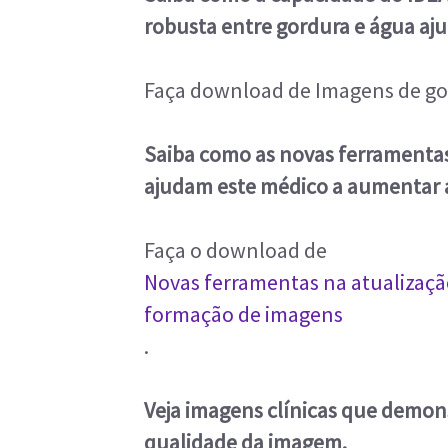
robusta entre gordura e água aju
Faça download de Imagens de gor
Saiba como as novas ferramentas
ajudam este médico a aumentar a
Faça o download de
Novas ferramentas na atualizaç
formação de imagens
.
Veja imagens clínicas que demo
qualidade da imagem.