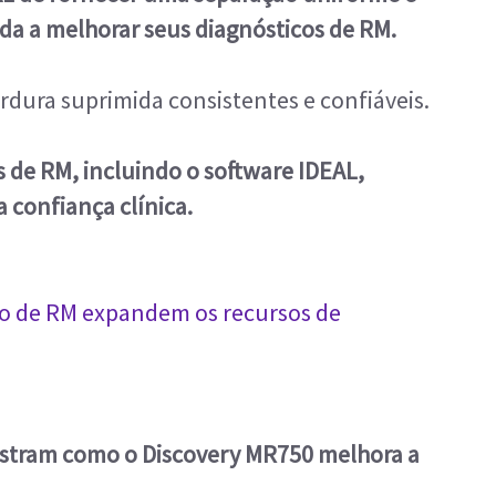
da a melhorar seus diagnósticos de RM.
dura suprimida consistentes e confiáveis.
 de RM, incluindo o software IDEAL,
 confiança clínica.
ão de RM expandem os recursos de
nstram como o Discovery MR750 melhora a