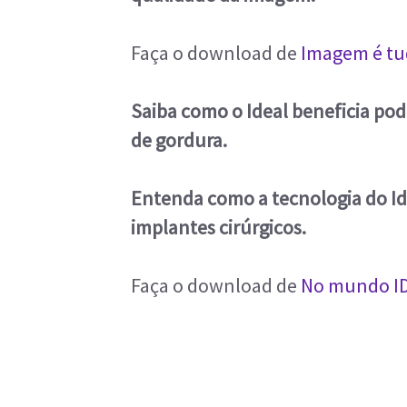
Faça o download de
Imagem é t
Saiba como o Ideal beneficia po
de gordura.
Entenda como a tecnologia do I
implantes cirúrgicos.
Faça o download de
No mundo I