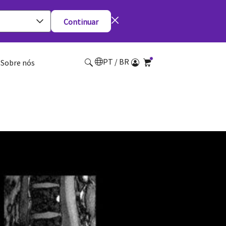
Continuar
PT / BR
Sobre nós