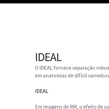
IDEAL
O IDEAL fornece separação rob
em anatomias de difícil varredur
IDEAL
Em imagens de RM, o efeito de s