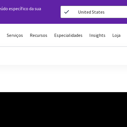
eúdo específico da sua
United States
Serviços
Recursos
Especialidades
Insights
Loja