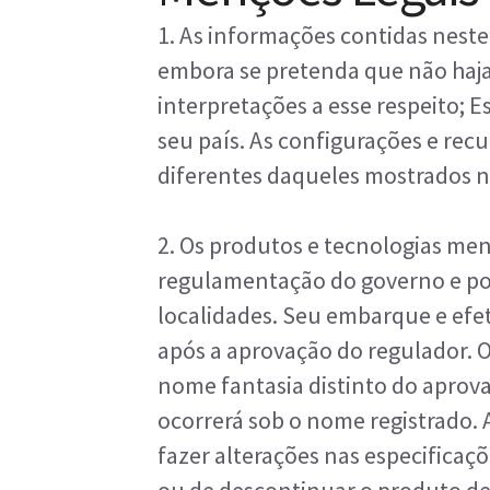
1. As informações contidas neste
embora se pretenda que não haja
interpretações a esse respeito; 
seu país. As configurações e rec
diferentes daqueles mostrados n
2. Os produtos e tecnologias men
regulamentação do governo e po
localidades. Seu embarque e efet
após a aprovação do regulador. 
nome fantasia distinto do aprov
ocorrerá sob o nome registrado. A
fazer alterações nas especifica