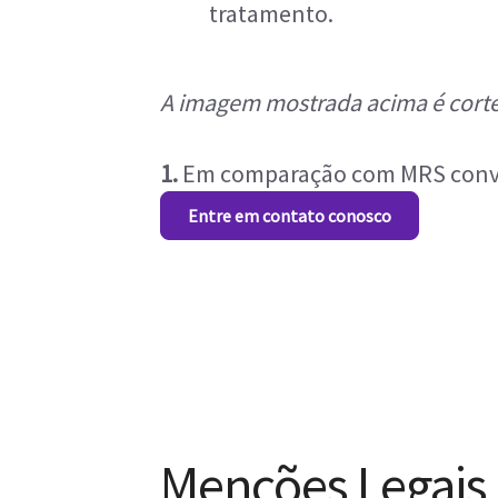
tratamento.
A imagem mostrada acima é corte
1.
Em comparação com MRS conv
Entre em contato conosco
Menções Legais