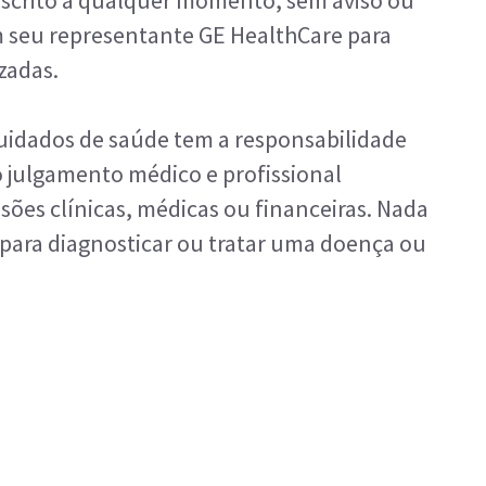
scrito a qualquer momento, sem aviso ou
 seu representante GE HealthCare para
zadas.
cuidados de saúde tem a responsabilidade
io julgamento médico e profissional
ões clínicas, médicas ou financeiras. Nada
o para diagnosticar ou tratar uma doença ou