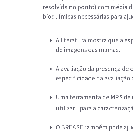
resolvida no ponto) com média d
bioquímicas necessárias para aju
A literatura mostra que a e
de imagens das mamas.
A avaliação da presença de 
especificidade na avaliação 
Uma ferramenta de MRS de u
1
utilizar
para a caracterizaçã
O BREASE também pode ajuda