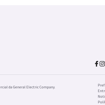
Pref
cial da General Electric Company.
Entr
Noti
Polí