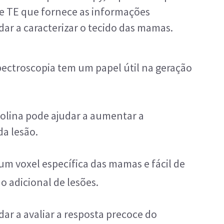
e TE que fornece as informações
dar a caracterizar o tecido das mamas.
spectroscopia tem um papel útil na geração
colina pode ajudar a aumentar a
da lesão.
m voxel específica das mamas e fácil de
o adicional de lesões.
r a avaliar a resposta precoce do