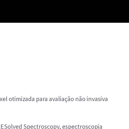
el otimizada para avaliação não invasiva
RESolved Spectroscopy, espectroscopia