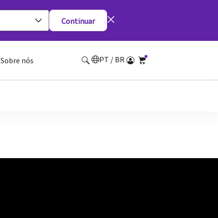
Continuar
PT / BR
Sobre nós