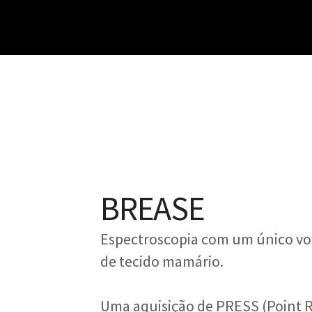
BREASE
Espectroscopia com um único vox
de tecido mamário.
Uma aquisição de PRESS (Point 