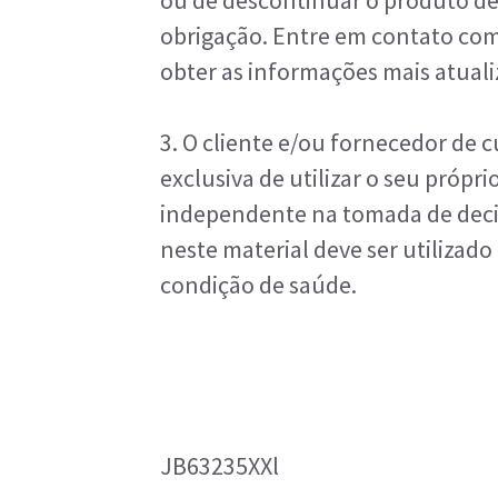
ou de descontinuar o produto de
obrigação. Entre em contato com
obter as informações mais atuali
3. O cliente e/ou fornecedor de 
exclusiva de utilizar o seu própr
independente na tomada de decis
neste material deve ser utilizad
condição de saúde.
JB63235XXl