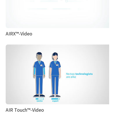
AIRX™-Video
AIR Touch™-Video