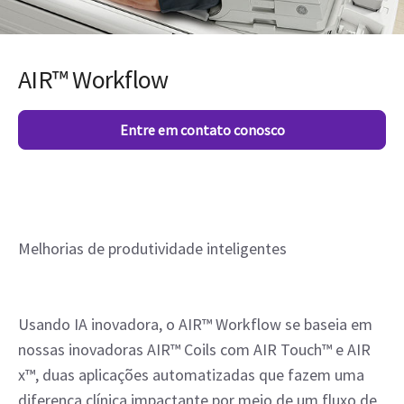
AIR™ Workflow
Entre em contato conosco
Melhorias de produtividade inteligentes
Usando IA inovadora, o AIR™ Workflow se baseia em
nossas inovadoras AIR™ Coils com AIR Touch™ e AIR
x™, duas aplicações automatizadas que fazem uma
diferença clínica impactante por meio de um fluxo de