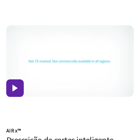
AIR x™
Prescrição de cortes inteligente