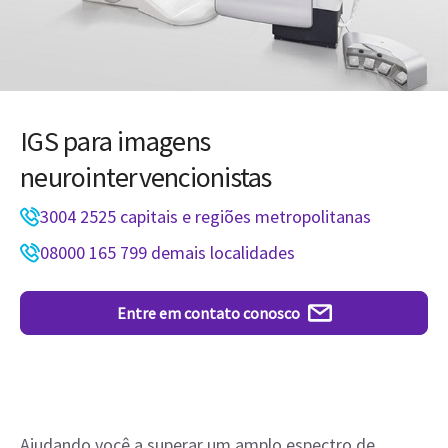
IGS para imagens
neurointervencionistas
3004 2525 capitais e regiões metropolitanas
08000 165 799 demais localidades
Entre em contato conosco
Ajudando você a superar um amplo espectro de