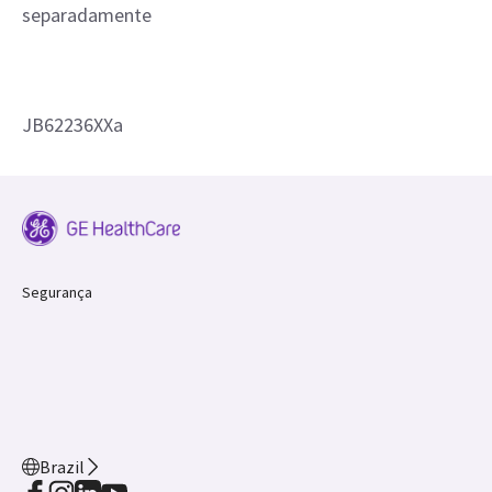
separadamente
JB62236XXa
Segurança
Brazil