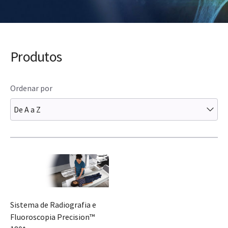
Produtos
Ordenar por
De A a Z
Sistema de Radiografia e
Fluoroscopia Precision™