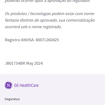
poderão ocorrer após a aprovação do regulador.
Os produtos / tecnologias podem estar com nome
fantasia distinto do aprovado, sua comercialização
ocorrerá sob o nome registrado.
Registro ANVISA: 80071260425
JB01734BR May 2024
Segurança