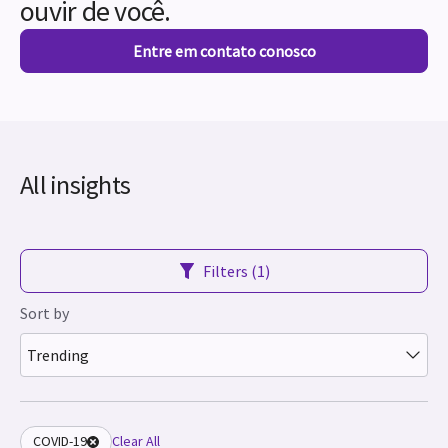
ouvir de você.
Entre em contato conosco
All insights
Filters (1)
Sort by
Trending
COVID-19
Clear All