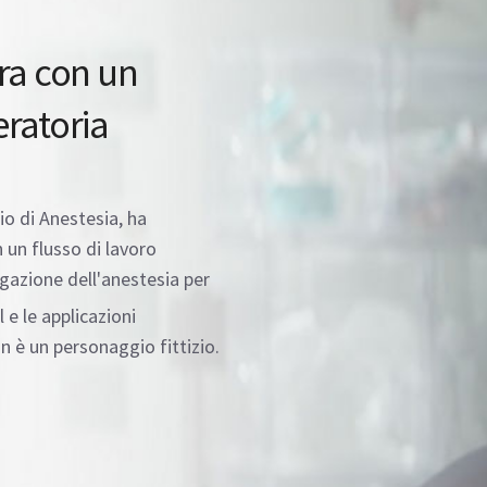
ura con un
eratoria
o di Anestesia, ha
 un flusso di lavoro
ogazione dell'anestesia per
 e le applicazioni
n è un personaggio fittizio.