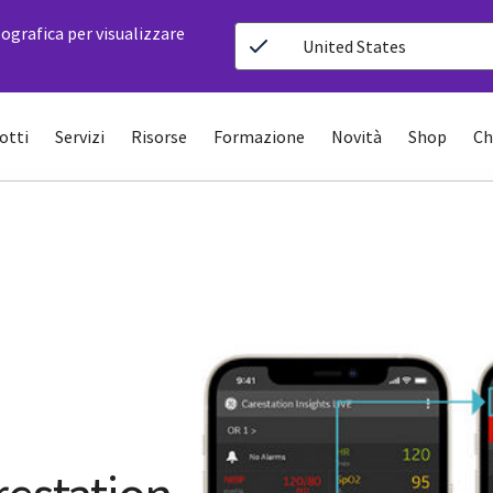
ografica per visualizzare
United States
otti
Servizi
Risorse
Formazione
Novità
Shop
Ch