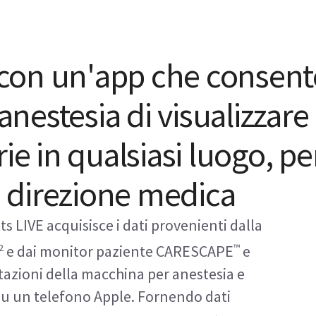
, con un'app che consent
 anestesia di visualizzare
ie in qualsiasi luogo, pe
la direzione medica
s LIVE acquisisce i dati provenienti dalla
2
™
e dai monitor paziente CARESCAPE
e
tazioni della macchina per anestesia e
 su un telefono Apple. Fornendo dati