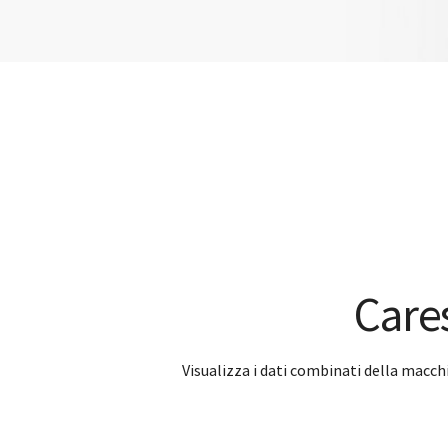
Cares
Visualizza i dati combinati della macc