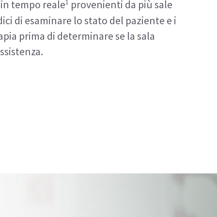
1
e in tempo reale
provenienti da più sale
ci di esaminare lo stato del paziente e i
apia prima di determinare se la sala
assistenza.