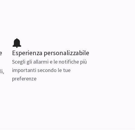
e
Esperienza personalizzabile
Scegli gli allarmi e le notifiche più
importanti secondo le tue
i,
preferenze