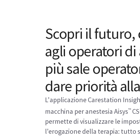
Scopri il futuro
agli operatori di
più sale operator
dare priorità al
L'applicazione Carestation Insight
™
macchina per anestesia Aisys
CS
permette di visualizzare le impos
l'erogazione della terapia: tutto