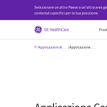
Selezionare un altro Paese o un'altra area ge
contenuti specifici per la tua posizione.
Prod
Applicazioni di analisi Carestation™ Insights
/
Applicazione Carestation Insights LIVE