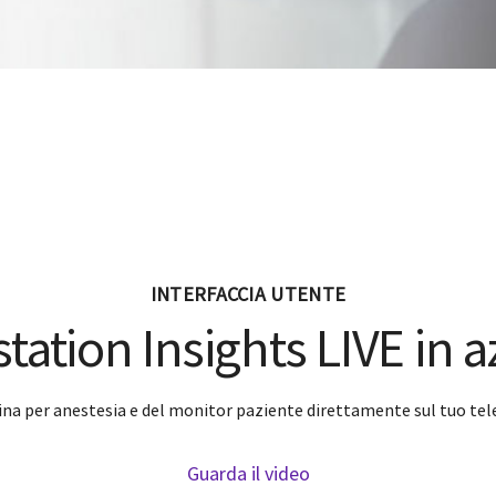
INTERFACCIA UTENTE
tation Insights LIVE in 
hina per anestesia e del monitor paziente direttamente sul tuo te
Guarda il video