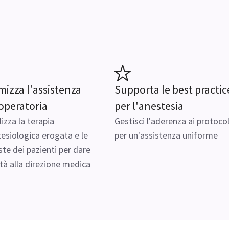
mizza l'assistenza
Supporta le best practic
operatoria
per l'anestesia
lizza la terapia
Gestisci l'aderenza ai protocoll
esiologica erogata e le
per un'assistenza uniforme
ste dei pazienti per dare
ità alla direzione medica