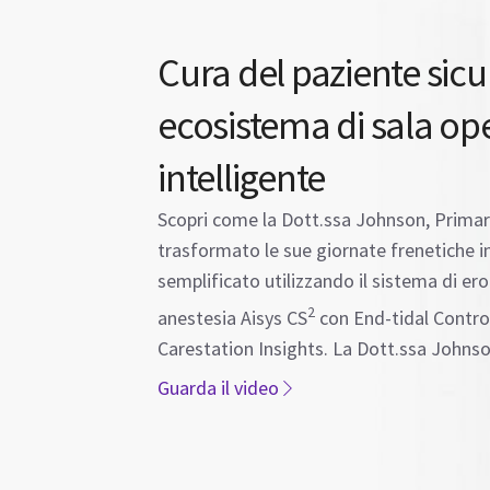
Cura del paziente sic
ecosistema di sala op
intelligente
Scopri come la Dott.ssa Johnson, Primari
trasformato le sue giornate frenetiche in
semplificato utilizzando il sistema di er
2
anestesia Aisys CS
con End-tidal Control
Carestation Insights. La Dott.ssa Johnso
Guarda il video