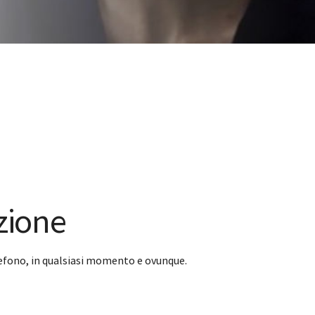
azione
lefono, in qualsiasi momento e ovunque.