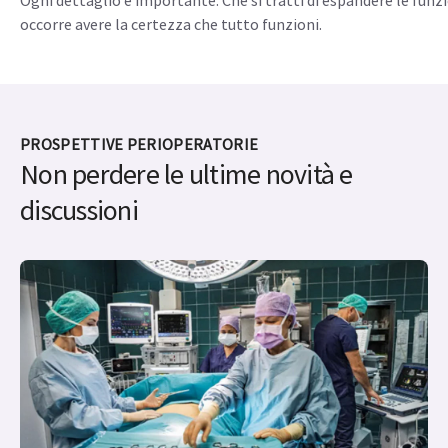
Accessori clinici
Ogni dettaglio è importante. Che si tratti di espandere le funz
occorre avere la certezza che tutto funzioni.
PROSPETTIVE PERIOPERATORIE
Non perdere le ultime novità e
discussioni