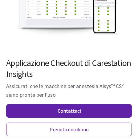
Applicazione Checkout di Carestation
Insights
Assicurati che le macchine per anestesia Aisys™️ CS²
siano pronte per l'uso
Contattaci
Prenota una demo