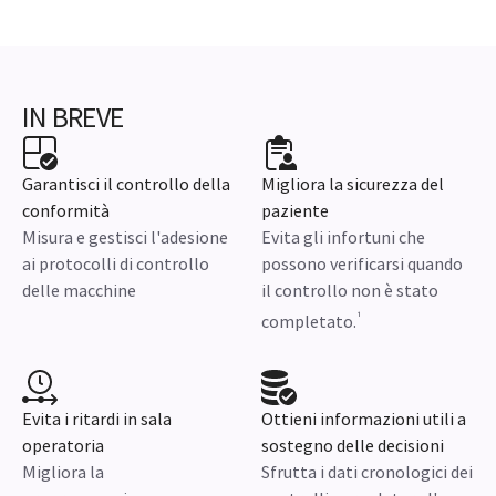
IN BREVE
Garantisci il controllo della
Migliora la sicurezza del
conformità
paziente
Misura e gestisci l'adesione
Evita gli infortuni che
ai protocolli di controllo
possono verificarsi quando
delle macchine
il controllo non è stato
¹
completato.
Evita i ritardi in sala
Ottieni informazioni utili a
operatoria
sostegno delle decisioni
Migliora la
Sfrutta i dati cronologici dei