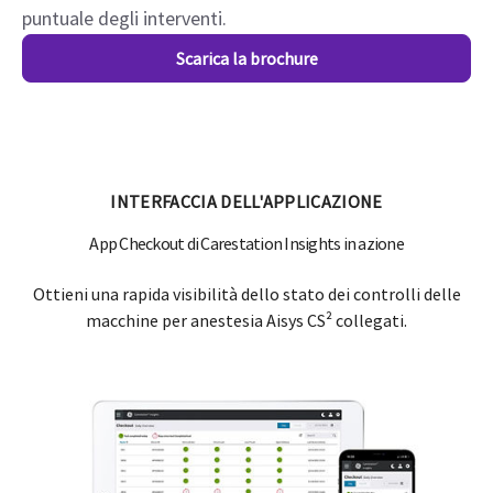
puntuale degli interventi.
Scarica la brochure
INTERFACCIA DELL'APPLICAZIONE
App Checkout di Carestation Insights in azione
Ottieni una rapida visibilità dello stato dei controlli delle
macchine per anestesia Aisys CS² collegati.