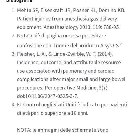
Visita Clinical View
Bibliografia
Mehta SP, Eisenkraft JB, Posner KL, Domino KB.
Patient injuries from anesthesia gas delivery
equipment. Anesthesiology 2013; 119: 788-95.
Nota a piè di pagina omessa per evitare
confusione con il nome del prodotto Aisys CS
2
.
Fleisher, L. A., & Linde-Zwirble, W. T. (2014).
Incidence, outcome, and attributable resource
use associated with pulmonary and cardiac