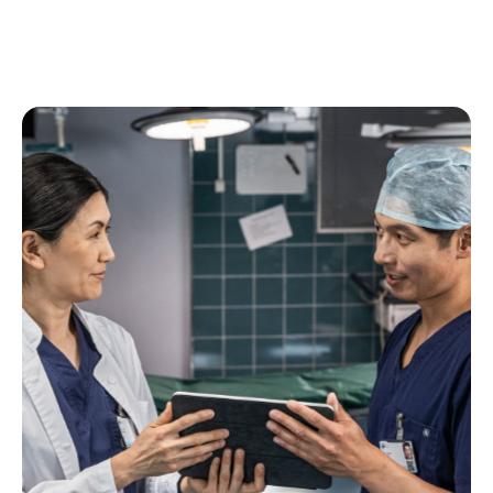
Visualizza quali macchine per anestesia sono pronte per
l'uso