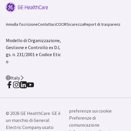
Contattaci
JB02136IT November 2023
Annulla l'iscrizione
Contattaci
COCIR
Sicurezza
Report di trasparenz
Modello di Organizzazione,
Gestione e Controllo ex D.L
gs. n. 231/2001 e Codice Etic
o