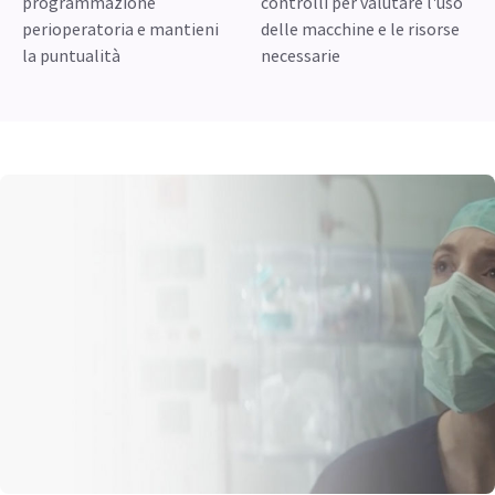
programmazione
controlli per valutare l'uso
perioperatoria e mantieni
delle macchine e le risorse
la puntualità
necessarie