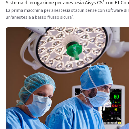
Sistema di erogazione per anestesia Aisys CS² con Et Con
La prima macchina per anestesia statunitense con software di 
un'anestesia a basso flusso sicura⁴.