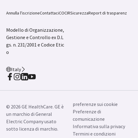
Annulla l'iscrizione
Contattaci
COCIR
Sicurezza
Report di trasparenz
Modello di Organizzazione,
Gestione e Controllo ex D.L
gs. n. 231/2001 e Codice Etic
o
Italy
preferenze sui cookie
© 2026 GE HealthCare. GE è
Preferenze di
un marchio di General
comunicazione
Electric Company usato
Informativa sulla privacy
sotto licenza di marchio.
Termini e condizioni