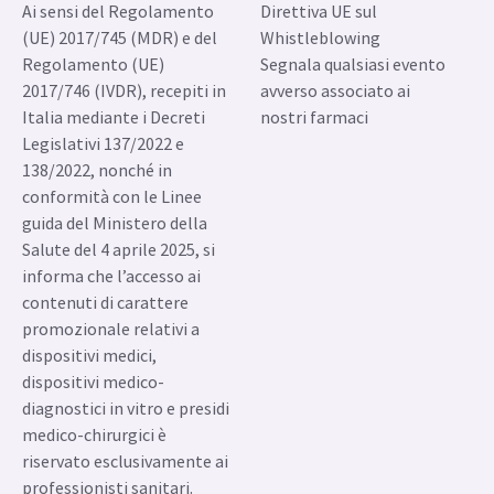
Ai sensi del Regolamento
Direttiva UE sul
(UE) 2017/745 (MDR) e del
Whistleblowing
Regolamento (UE)
Segnala qualsiasi evento
2017/746 (IVDR), recepiti in
avverso associato ai
Italia mediante i Decreti
nostri farmaci
Legislativi 137/2022 e
138/2022, nonché in
conformità con le Linee
guida del Ministero della
Salute del 4 aprile 2025, si
informa che l’accesso ai
contenuti di carattere
promozionale relativi a
dispositivi medici,
dispositivi medico-
diagnostici in vitro e presidi
medico-chirurgici è
riservato esclusivamente ai
professionisti sanitari.