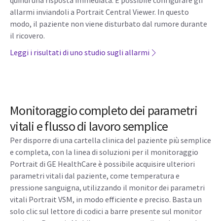
quindi una risposta immediata. È possibile configurare gli
allarmi inviandoli a Portrait Central Viewer. In questo
modo, il paziente non viene disturbato dal rumore durante
il ricovero.
Leggi i risultati di uno studio sugli allarmi
Monitoraggio completo dei parametri
vitali e flusso di lavoro semplice
Per disporre di una cartella clinica del paziente più semplice
e completa, con la linea di soluzioni per il monitoraggio
Portrait di GE HealthCare è possibile acquisire ulteriori
parametri vitali dal paziente, come temperatura e
pressione sanguigna, utilizzando il monitor dei parametri
vitali Portrait VSM, in modo efficiente e preciso. Basta un
solo clic sul lettore di codici a barre presente sul monitor