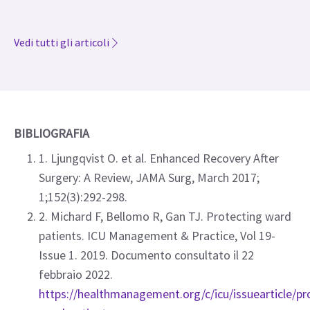
Vedi tutti gli articoli
BIBLIOGRAFIA
1. Ljungqvist O. et al. Enhanced Recovery After
Surgery: A Review, JAMA Surg, March 2017;
1;152(3):292-298.
2. Michard F, Bellomo R, Gan TJ. Protecting ward
patients. ICU Management & Practice, Vol 19-
Issue 1. 2019. Documento consultato il 22
febbraio 2022.
https://healthmanagement.org/c/icu/issuearticle/pr