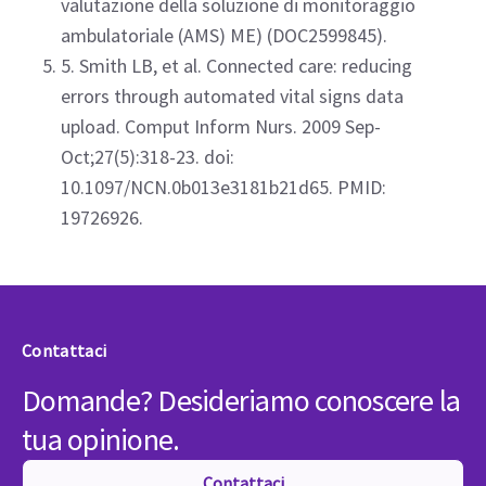
valutazione della soluzione di monitoraggio
ambulatoriale (AMS) ME) (DOC2599845).
5. Smith LB, et al. Connected care: reducing
errors through automated vital signs data
upload. Comput Inform Nurs. 2009 Sep-
Oct;27(5):318-23. doi:
10.1097/NCN.0b013e3181b21d65. PMID:
19726926.
Contattaci
Domande? Desideriamo conoscere la
tua opinione.
Contattaci