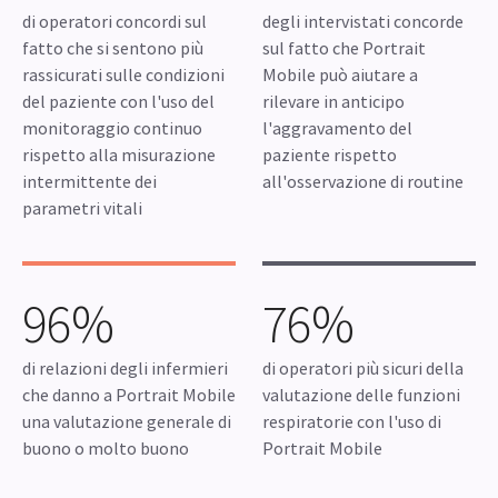
di operatori concordi sul
degli intervistati concorde
fatto che si sentono più
sul fatto che Portrait
rassicurati sulle condizioni
Mobile può aiutare a
del paziente con l'uso del
rilevare in anticipo
monitoraggio continuo
l'aggravamento del
rispetto alla misurazione
paziente rispetto
intermittente dei
all'osservazione di routine
parametri vitali
96%
76%
di relazioni degli infermieri
di operatori più sicuri della
che danno a Portrait Mobile
valutazione delle funzioni
una valutazione generale di
respiratorie con l'uso di
buono o molto buono
Portrait Mobile