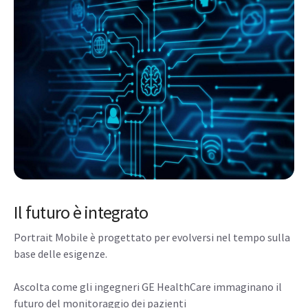
Il futuro è integrato
Portrait Mobile è progettato per evolversi nel tempo sulla
base delle esigenze.
Ascolta come gli ingegneri GE HealthCare immaginano il
futuro del monitoraggio dei pazienti