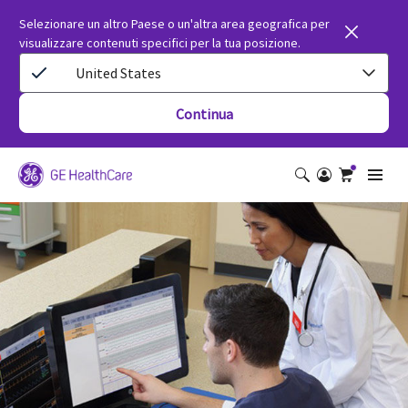
Selezionare un altro Paese o un'altra area geografica per
visualizzare contenuti specifici per la tua posizione.
United States
Continua