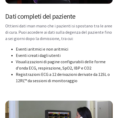
Dati completi del paziente
Ottieni dati man mano che i pazienti si spostano tra le aree
di cura. Puoi accedere ai dati sulla degenza del paziente fino
a sei giorni dopo la dimissione, tra cui:
Eventi aritmici e non aritmici
Eventi creati dagli utenti
Visualizzazioni di pagine configurabili delle forme
d'onda ECG, respirazione, SpO2, IBP e CO2
Registrazioni ECG a 12 derivazioni derivate da 12SL o
12RL™ da sessioni di monitoraggio