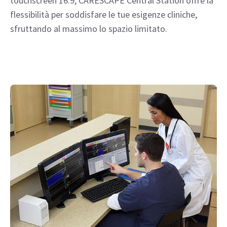
touchscreen 16:9, CARESCAPE Central Station offre la
flessibilità per soddisfare le tue esigenze cliniche,
sfruttando al massimo lo spazio limitato.