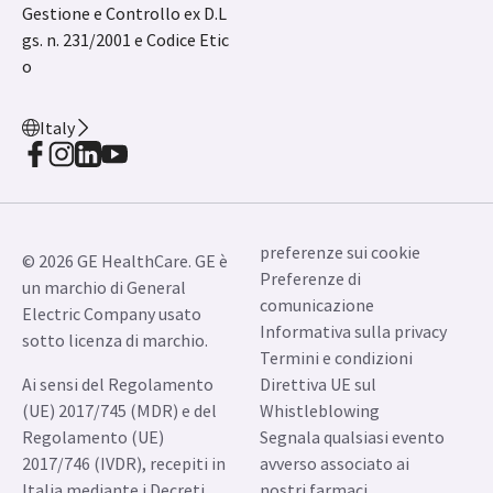
Gestione e Controllo ex D.L
gs. n. 231/2001 e Codice Etic
o
Italy
preferenze sui cookie
© 2026 GE HealthCare. GE è
Preferenze di
un marchio di General
comunicazione
Electric Company usato
Informativa sulla privacy
sotto licenza di marchio.
Termini e condizioni
Ai sensi del Regolamento
Direttiva UE sul
(UE) 2017/745 (MDR) e del
Whistleblowing
Regolamento (UE)
Segnala qualsiasi evento
2017/746 (IVDR), recepiti in
avverso associato ai
Italia mediante i Decreti
nostri farmaci