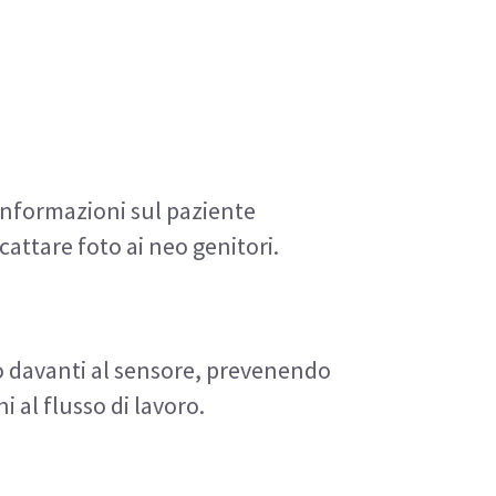
 informazioni sul paziente 
attare foto ai neo genitori.
o davanti al sensore, prevenendo 
 al flusso di lavoro.