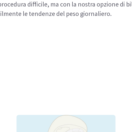
ocedura difficile, ma con la nostra opzione di bil
acilmente le tendenze del peso giornaliero.