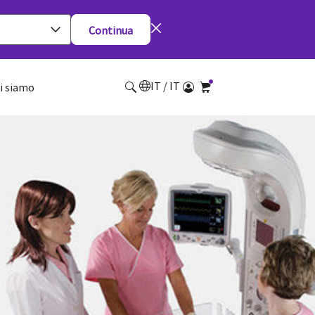
Continua
IT / IT
i siamo