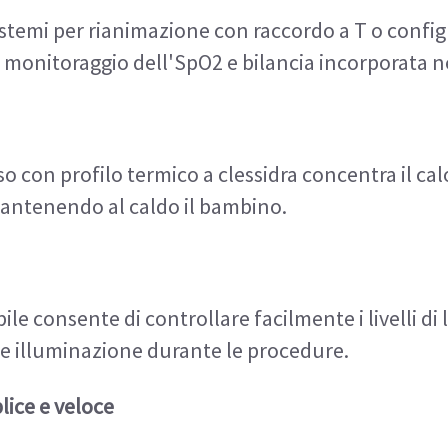
istemi per rianimazione con raccordo a T o config
 monitoraggio dell'SpO2 e bilancia incorporata ne
so con profilo termico a clessidra concentra il ca
mantenendo al caldo il bambino.
e consente di controllare facilmente i livelli di lu
re illuminazione durante le procedure.
lice e veloce