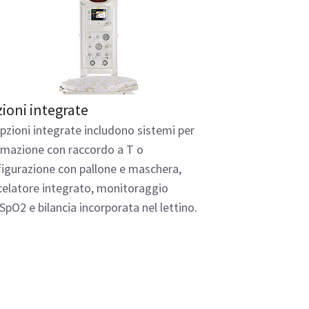
ioni integrate
pzioni integrate includono sistemi per
imazione con raccordo a T o
igurazione con pallone e maschera,
elatore integrato, monitoraggio
'SpO2 e bilancia incorporata nel lettino.