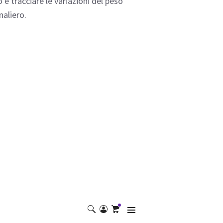
o e tracciare le variazioni del peso
naliero.