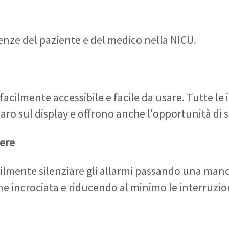
enze del paziente e del medico nella NICU.
è facilmente accessibile e facile da usare. Tutte le
ro sul display e offrono anche l'opportunità di sc
bere
acilmente silenziare gli allarmi passando una man
incrociata e riducendo al minimo le interruzioni