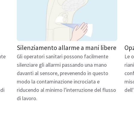
Silenziamento allarme a mani libere
Opz
nte
Gli operatori sanitari possono facilmente
Le o
silenziare gli allarmi passando una mano
rian
davanti al sensore, prevenendo in questo
conf
modo la contaminazione incrociata e
misc
 di
riducendo al minimo l'interruzione del flusso
dell
di lavoro.