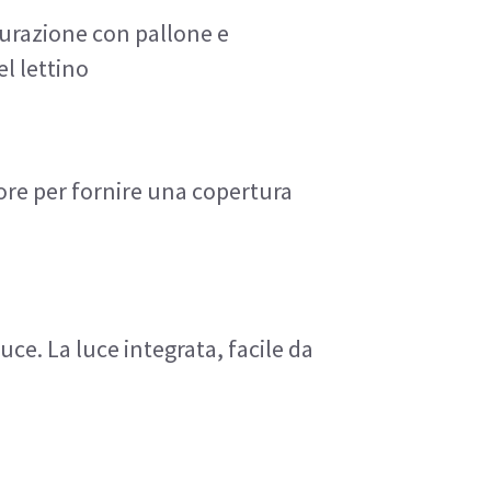
urazione con pallone e 
l lettino
lore per fornire una copertura 
ce. La luce integrata, facile da 