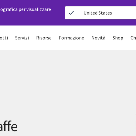
ografica per visualizzare
United States
otti
Servizi
Risorse
Formazione
Novità
Shop
Ch
affe