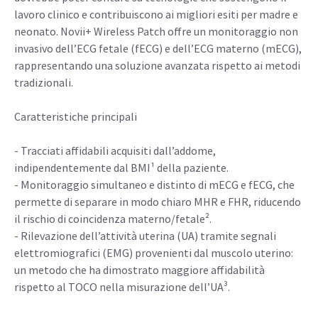
lavoro clinico e contribuiscono ai migliori esiti per madre e
neonato. Novii+ Wireless Patch offre un monitoraggio non
invasivo dell’ECG fetale (fECG) e dell’ECG materno (mECG),
rappresentando una soluzione avanzata rispetto ai metodi
tradizionali.
Caratteristiche principali
- Tracciati affidabili acquisiti dall’addome,
indipendentemente dal BMI¹ della paziente.
- Monitoraggio simultaneo e distinto di mECG e fECG, che
permette di separare in modo chiaro MHR e FHR, riducendo
il rischio di coincidenza materno/fetale².
- Rilevazione dell’attività uterina (UA) tramite segnali
elettromiografici (EMG) provenienti dal muscolo uterino:
un metodo che ha dimostrato maggiore affidabilità
rispetto al TOCO nella misurazione dell’UA³.