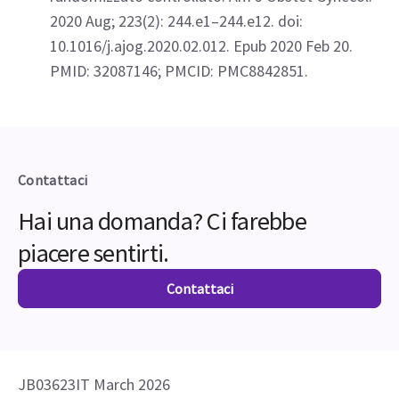
2020 Aug; 223(2): 244.e1–244.e12. doi:
10.1016/j.ajog.2020.02.012. Epub 2020 Feb 20.
PMID: 32087146; PMCID: PMC8842851.
Contattaci
Hai una domanda? Ci farebbe
piacere sentirti.
Contattaci
JB03623IT March 2026