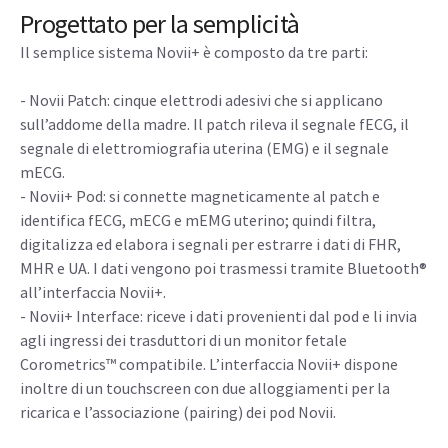
Progettato per la semplicità
Il semplice sistema Novii+ è composto da tre parti:
- Novii Patch: cinque elettrodi adesivi che si applicano
sull’addome della madre. Il patch rileva il segnale fECG, il
segnale di elettromiografia uterina (EMG) e il segnale
mECG.
- Novii+ Pod: si connette magneticamente al patch e
identifica fECG, mECG e mEMG uterino; quindi filtra,
digitalizza ed elabora i segnali per estrarre i dati di FHR,
MHR e UA. I dati vengono poi trasmessi tramite Bluetooth®
all’interfaccia Novii+.
- Novii+ Interface: riceve i dati provenienti dal pod e li invia
agli ingressi dei trasduttori di un monitor fetale
Corometrics™ compatibile. L’interfaccia Novii+ dispone
inoltre di un touchscreen con due alloggiamenti per la
ricarica e l’associazione (pairing) dei pod Novii.