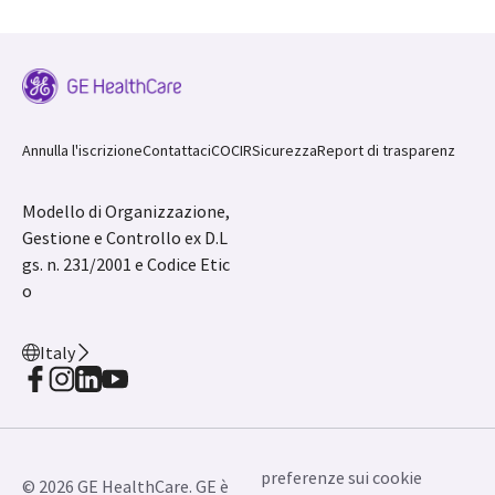
Annulla l'iscrizione
Contattaci
COCIR
Sicurezza
Report di trasparenz
Modello di Organizzazione,
Gestione e Controllo ex D.L
gs. n. 231/2001 e Codice Etic
o
Italy
preferenze sui cookie
© 2026 GE HealthCare. GE è