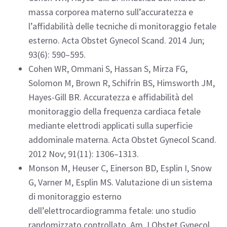
massa corporea materno sull’accuratezza e
l’affidabilità delle tecniche di monitoraggio fetale
esterno. Acta Obstet Gynecol Scand. 2014 Jun;
93(6): 590–595.
Cohen WR, Ommani S, Hassan S, Mirza FG,
Solomon M, Brown R, Schifrin BS, Himsworth JM,
Hayes-Gill BR. Accuratezza e affidabilità del
monitoraggio della frequenza cardiaca fetale
mediante elettrodi applicati sulla superficie
addominale materna. Acta Obstet Gynecol Scand.
2012 Nov; 91(11): 1306–1313.
Monson M, Heuser C, Einerson BD, Esplin I, Snow
G, Varner M, Esplin MS. Valutazione di un sistema
di monitoraggio esterno
dell’elettrocardiogramma fetale: uno studio
randomizzato controllato. Am J Obstet Gynecol.