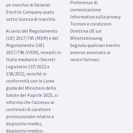
Preferenze di
un marchio di General
comunicazione
Electric Company usato
Informativa sulla privacy
sotto licenza di marchio.
Termini e condizioni
Ai sensi del Regolamento
Direttiva UE sul
(UE) 2017/745 (MDR) e del
Whistleblowing
Regolamento (UE)
Segnala qualsiasi evento
2017/746 (IVDR), recepiti in
avverso associato ai
Italia mediante i Decreti
nostri farmaci
Legislativi 137/2022 e
138/2022, nonché in
conformità con le Linee
guida del Ministero della
Salute del 4 aprile 2025, si
informa che l’accesso ai
contenuti di carattere
promozionale relativi a
dispositivi medici,
dispositivi medico-