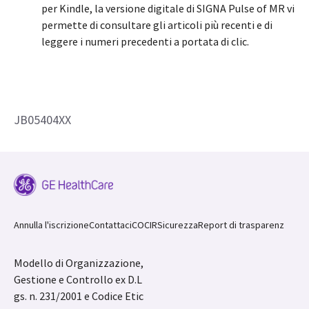
per Kindle, la versione digitale di SIGNA Pulse of MR vi
permette di consultare gli articoli più recenti e di
leggere i numeri precedenti a portata di clic.
JB05404XX
Annulla l'iscrizione
Contattaci
COCIR
Sicurezza
Report di trasparenz
Modello di Organizzazione,
Gestione e Controllo ex D.L
gs. n. 231/2001 e Codice Etic