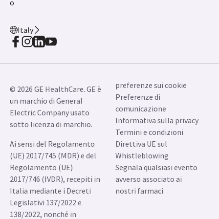
o
Italy
preferenze sui cookie
© 2026 GE HealthCare. GE è
Preferenze di
un marchio di General
comunicazione
Electric Company usato
Informativa sulla privacy
sotto licenza di marchio.
Termini e condizioni
Ai sensi del Regolamento
Direttiva UE sul
(UE) 2017/745 (MDR) e del
Whistleblowing
Regolamento (UE)
Segnala qualsiasi evento
2017/746 (IVDR), recepiti in
avverso associato ai
Italia mediante i Decreti
nostri farmaci
Legislativi 137/2022 e
138/2022, nonché in