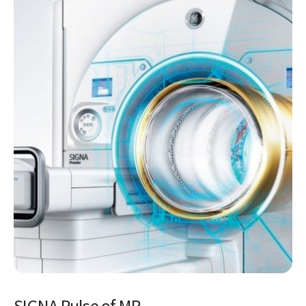
SIGNA Pulse of MR