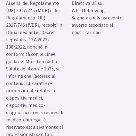
Ai sensi del Regolamento
Direttiva UE sul
(UE) 2017/745 (MDR) e del
Whistleblowing
Regolamento (UE)
Segnala qualsiasi evento
2017/746 (IVDR), recepiti in
avverso associato ai
Italia mediante i Decreti
nostri farmaci
Legislativi 137/2022 e
138/2022, nonché in
conformità con le Linee
guida del Ministero della
Salute del 4 aprile 2025, si
informa che l’accesso ai
contenuti di carattere
promozionale relativi a
dispositivi medici,
dispositivi medico-
diagnostici in vitro e presidi
medico-chirurgici è
riservato esclusivamente ai
professionisti sanitari.