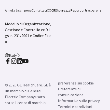
Annulla l'iscrizione
Contattaci
COCIR
Sicurezza
Report di trasparenz
Modello di Organizzazione,
Gestione e Controllo ex D.L
gs. n. 231/2001 e Codice Etic
o
Italy
preferenze sui cookie
© 2026 GE HealthCare. GE è
Preferenze di
un marchio di General
comunicazione
Electric Company usato
Informativa sulla privacy
sotto licenza di marchio.
Termini e condizioni