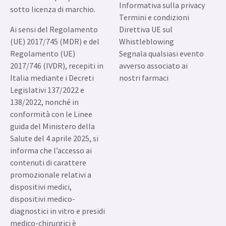
Informativa sulla privacy
sotto licenza di marchio.
Termini e condizioni
Ai sensi del Regolamento
Direttiva UE sul
(UE) 2017/745 (MDR) e del
Whistleblowing
Regolamento (UE)
Segnala qualsiasi evento
2017/746 (IVDR), recepiti in
avverso associato ai
Italia mediante i Decreti
nostri farmaci
Legislativi 137/2022 e
138/2022, nonché in
conformità con le Linee
guida del Ministero della
Salute del 4 aprile 2025, si
informa che l’accesso ai
contenuti di carattere
promozionale relativi a
dispositivi medici,
dispositivi medico-
diagnostici in vitro e presidi
medico-chirurgici è