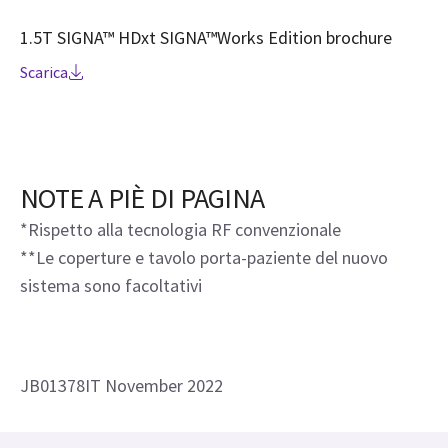
1.5T SIGNA™ HDxt SIGNA™Works Edition brochure
Scarica
NOTE A PIÈ DI PAGINA
*Rispetto alla tecnologia RF convenzionale
**Le coperture e tavolo porta-paziente del nuovo
sistema sono facoltativi
JB01378IT November 2022