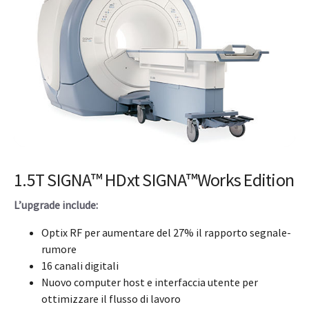
1.5T SIGNA™ HDxt SIGNA™Works Edition
L’upgrade include:
Optix RF per aumentare del 27% il rapporto segnale-
rumore
16 canali digitali
Nuovo computer host e interfaccia utente per
ottimizzare il flusso di lavoro