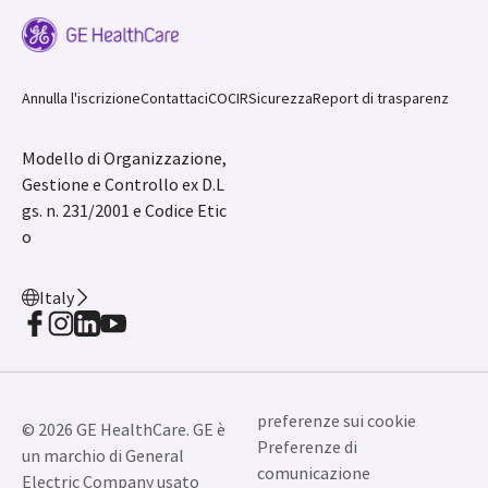
Annulla l'iscrizione
Contattaci
COCIR
Sicurezza
Report di trasparenz
Modello di Organizzazione,
Gestione e Controllo ex D.L
gs. n. 231/2001 e Codice Etic
o
Italy
preferenze sui cookie
© 2026 GE HealthCare. GE è
Preferenze di
un marchio di General
comunicazione
Electric Company usato