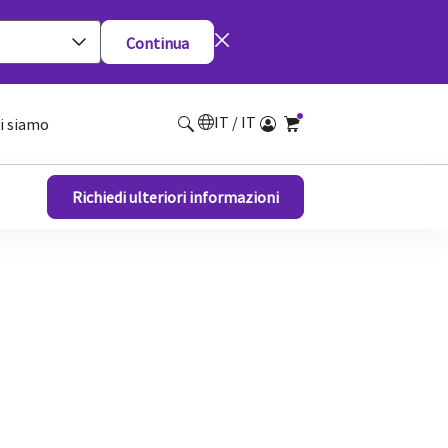
Continua
IT / IT
i siamo
Richiedi ulteriori informazioni