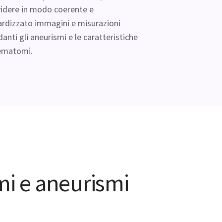
idere in modo coerente e
rdizzato immagini e misurazioni
danti gli aneurismi e le caratteristiche
 ematomi.
mi e aneurismi