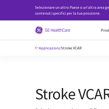
Selezionare un altro Paese o un'altra area ge
contenuti specifici per la tua posizione.
Prod
Applicazioni
/
Stroke VCAR
Stroke VCA