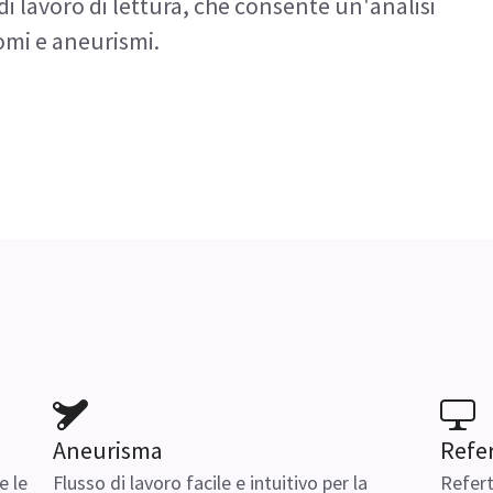
di lavoro di lettura, che consente un'analisi
omi e aneurismi.
Aneurisma
Refe
 le
Flusso di lavoro facile e intuitivo per la
Refert