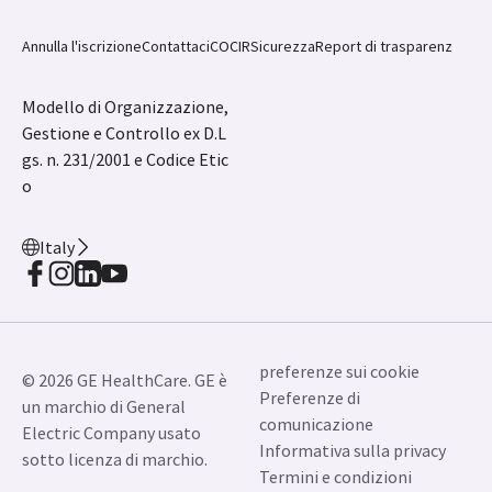
Annulla l'iscrizione
Contattaci
COCIR
Sicurezza
Report di trasparenz
Modello di Organizzazione,
Gestione e Controllo ex D.L
gs. n. 231/2001 e Codice Etic
o
Italy
preferenze sui cookie
© 2026 GE HealthCare. GE è
Preferenze di
un marchio di General
comunicazione
Electric Company usato
Informativa sulla privacy
sotto licenza di marchio.
Termini e condizioni