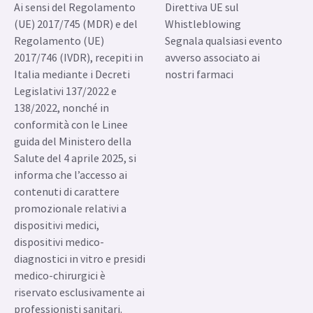
Ai sensi del Regolamento
Direttiva UE sul
(UE) 2017/745 (MDR) e del
Whistleblowing
Regolamento (UE)
Segnala qualsiasi evento
2017/746 (IVDR), recepiti in
avverso associato ai
Italia mediante i Decreti
nostri farmaci
Legislativi 137/2022 e
138/2022, nonché in
conformità con le Linee
guida del Ministero della
Salute del 4 aprile 2025, si
informa che l’accesso ai
contenuti di carattere
promozionale relativi a
dispositivi medici,
dispositivi medico-
diagnostici in vitro e presidi
medico-chirurgici è
riservato esclusivamente ai
professionisti sanitari.