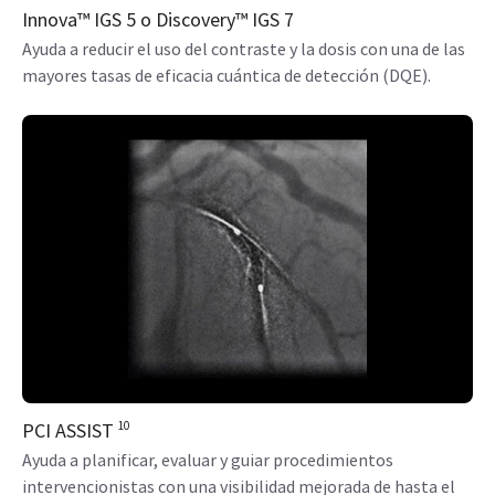
Innova™ IGS 5 o Discovery™ IGS 7
Ayuda a reducir el uso del contraste y la dosis con una de las
mayores tasas de eficacia cuántica de detección (DQE).
PCI ASSIST
10
Ayuda a planificar, evaluar y guiar procedimientos
intervencionistas con una visibilidad mejorada de hasta el