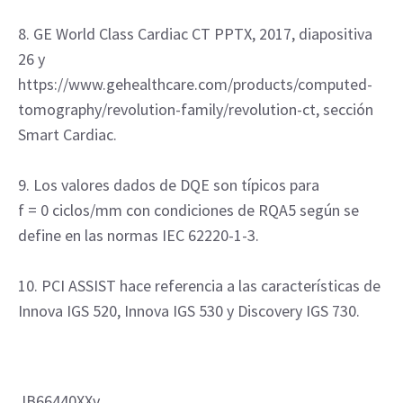
8. GE World Class Cardiac CT PPTX, 2017, diapositiva
26 y
https://www.gehealthcare.com/products/computed-
tomography/revolution-family/revolution-ct, sección
Smart Cardiac.
9. Los valores dados de DQE son típicos para
f = 0 ciclos/mm con condiciones de RQA5 según se
define en las normas IEC 62220-1-3.
10. PCI ASSIST hace referencia a las características de
Innova IGS 520, Innova IGS 530 y Discovery IGS 730.
JB66440XXv