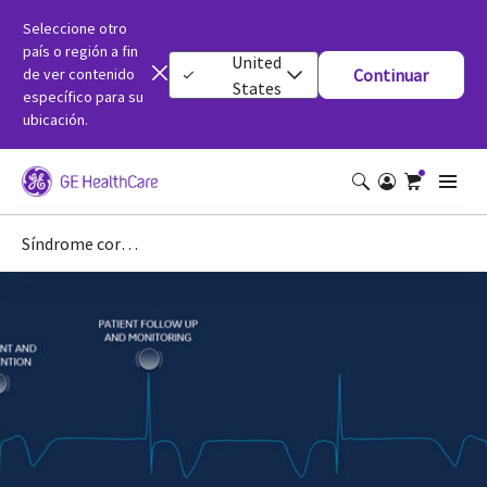
Seleccione otro
país o región a fin
United
de ver contenido
Continuar
States
específico para su
ubicación.
Síndrome coronario agudo