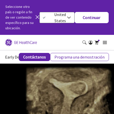
Seleccione otro
país o región a fin
United
de ver contenido
Continuar
States
específico para su
ubicación.
Early Detection
Contáctanos
Programa una demostración