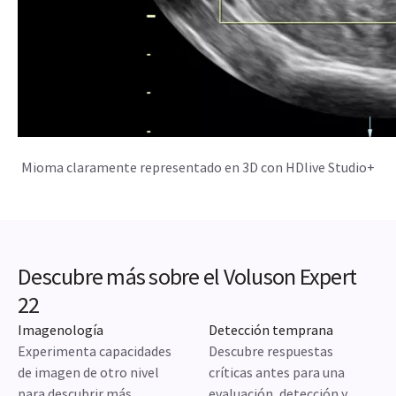
Círculo de Willis con Slowflow3D
IMÁGENES CLÍNICAS
Galería de imágenes de salud pélvica