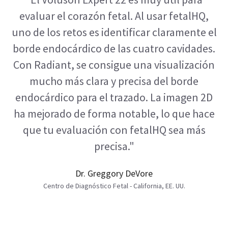
Embarazo de 6 semanas con HDlive Studio+ adquirido con la
sonda RIC6-12.
Detección
Diagnóstico
Monitorización