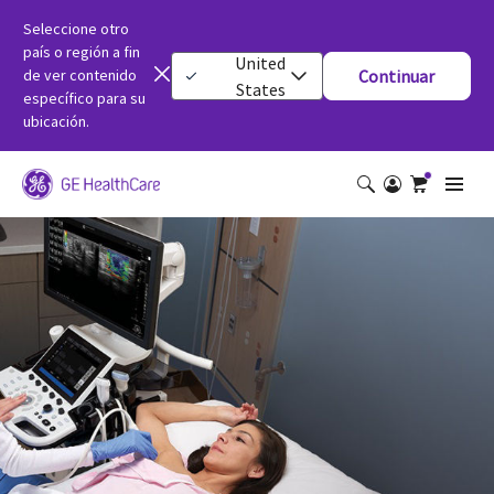
Seleccione otro
país o región a fin
United
de ver contenido
Continuar
States
específico para su
ubicación.