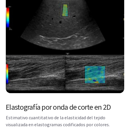
Elastografía por onda de corte en 2D
Estimativo cuantitativo de la elasticidad del tejido
visualizada en elastogramas codificados por colores.