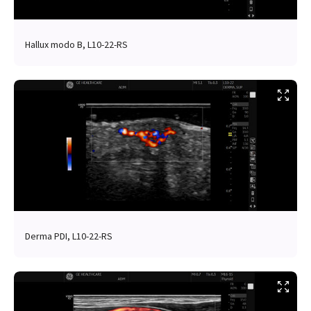
Hallux modo B, L10-22-RS
Derma PDI, L10-22-RS