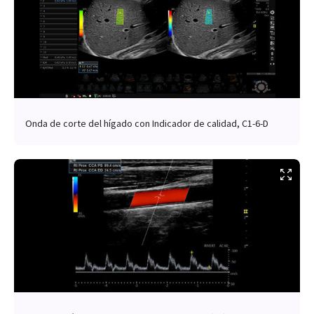
Onda de corte del hígado con Indicador de calidad, C1-6-D