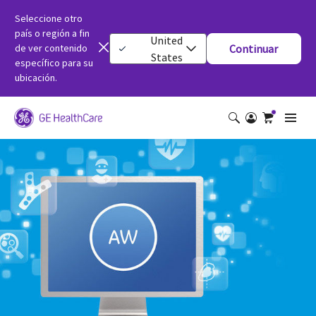
Seleccione otro
país o región a fin
United
de ver contenido
Continuar
States
específico para su
ubicación.