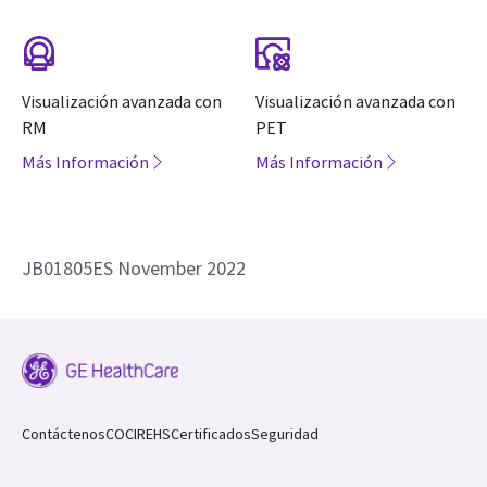
Visualización avanzada con
Visualización avanzada con
RM
PET
Más Información
Más Información
JB01805ES November 2022
Contáctenos
COCIR
EHS
Certificados
Seguridad