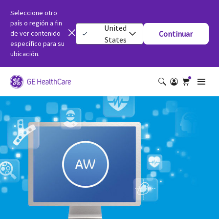
Seleccione otro
país o región a fin
United
de ver contenido
Continuar
States
específico para su
ubicación.