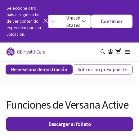
Seleccione otro
país o región a fin
United
de ver contenido
Continuar
States
específico para su
ubicación.
Funciones de Versana Active
Reserve una demostración
Solicite un presupuesto
Funciones de Versana Active
Descargar el folleto