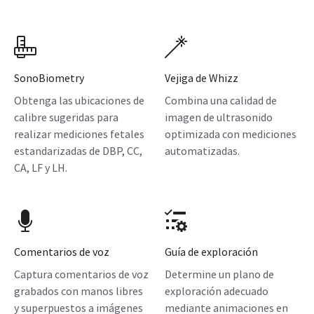
SonoBiometry
Vejiga de Whizz
Obtenga las ubicaciones de
Combina una calidad de
calibre sugeridas para
imagen de ultrasonido
realizar mediciones fetales
optimizada con mediciones
estandarizadas de DBP, CC,
automatizadas.
CA, LF y LH.
Comentarios de voz
Guía de exploración
Captura comentarios de voz
Determine un plano de
grabados con manos libres
exploración adecuado
y superpuestos a imágenes
mediante animaciones en