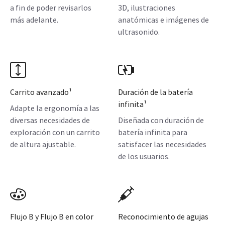
a fin de poder revisarlos
3D, ilustraciones
más adelante.
anatómicas e imágenes de
ultrasonido.
Carrito avanzado¹
Duración de la batería
infinita¹
Adapte la ergonomía a las
diversas necesidades de
Diseñada con duración de
exploración con un carrito
batería infinita para
de altura ajustable.
satisfacer las necesidades
de los usuarios.
Flujo B y Flujo B en color
Reconocimiento de agujas