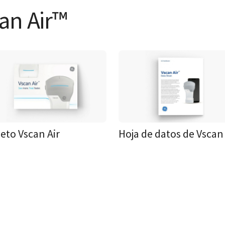
an Air™
leto Vscan Air
Hoja de datos de Vscan 