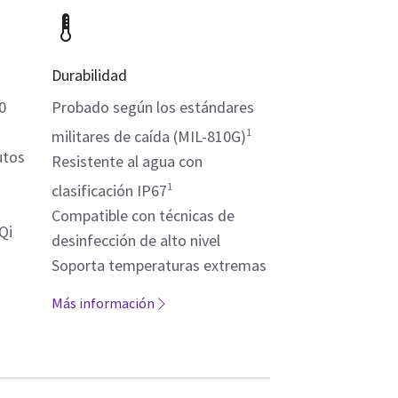
Durabilidad
0
Probado según los estándares
1
militares de caída (MIL-810G)
utos
Resistente al agua con
1
clasificación IP67
Compatible con técnicas de
Qi
desinfección de alto nivel
Soporta temperaturas extremas
Más información