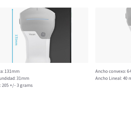
ra: 131mm
Ancho convexo: 6
undidad: 31mm
Ancho Lineal: 40 
: 205 +/- 3 grams