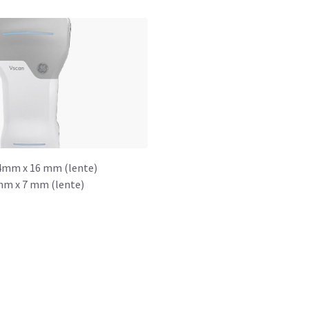
4mm x 16 mm (lente)
mm x 7 mm (lente)