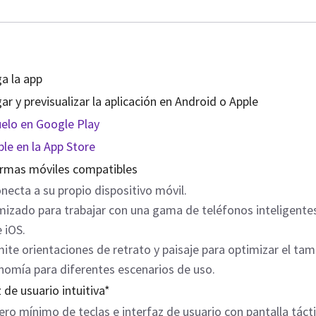
a la app
ar y previsualizar la aplicación en Android o Apple
elo en Google Play
ble en la App Store
rmas móviles compatibles
necta a su propio dispositivo móvil.
mizado para trabajar con una gama de teléfonos inteligentes
 iOS.
ite orientaciones de retrato y paisaje para optimizar el tam
nomía para diferentes escenarios de uso.
 de usuario intuitiva*
o mínimo de teclas e interfaz de usuario con pantalla táctil