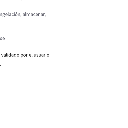
ongelación, almacenar,
rse
validado por el usuario
.