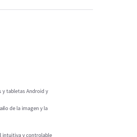
 y tabletas Android y
año de la imagen y la
 intuitiva y controlable