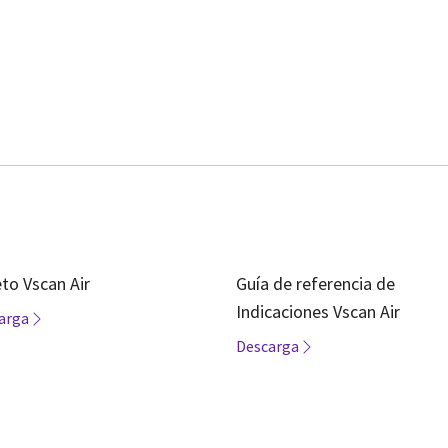
eto Vscan Air
Guía de referencia de
Indicaciones Vscan Air
arga
Descarga