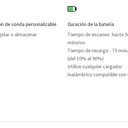
n de sonda personalizable
Duración de la batería
elar o almacenar
Tiempo de escaneo: hasta 5
minutos
Tiempo de recarga - 75 min
(del 10% al 90%)
Utilice cualquier cargador
inalámbrico compatible con 