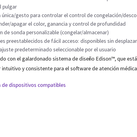
l pulgar
 única/gesto para controlar el control de congelación/desc
nder/apagar el color, ganancia y control de profundidad
n de sonda personalizable (congelar/almacenar)
es preestablecidos de fácil acceso: disponibles sin desplaza
ajuste predeterminado seleccionable por el usuario
do con el galardonado sistema de diseño Edison™, que está 
r intuitivo y consistente para el software de atención médica
ta de dispositivos compatibles