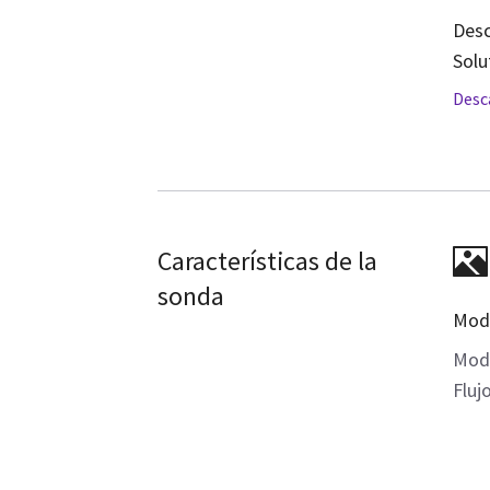
Desc
Solu
Desc
Características de la
sonda
Mod
Mod
Fluj