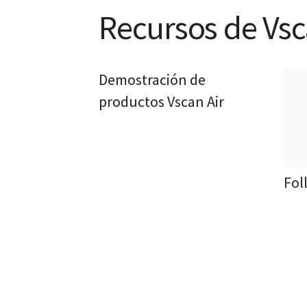
Recursos de Vsc
1 min
Demostración de
productos Vscan Air
Fol