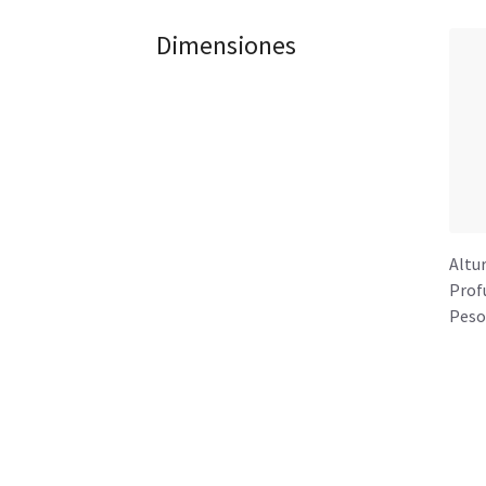
Dimensiones
Altu
Prof
Peso