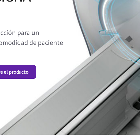
ección para un
comodidad de paciente
re el producto