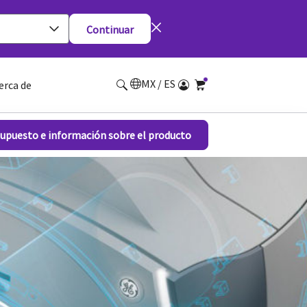
Continuar
MX / ES
erca de
supuesto e información sobre el producto