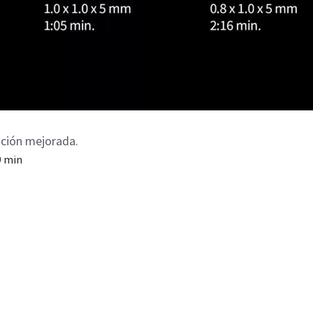
ución mejorada.
9 min