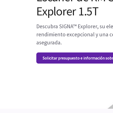
Explorer 1.5T
Descubra SIGNA™ Explorer, su el
rendimiento excepcional y una 
asegurada.
Solicitar presupuesto e información sob