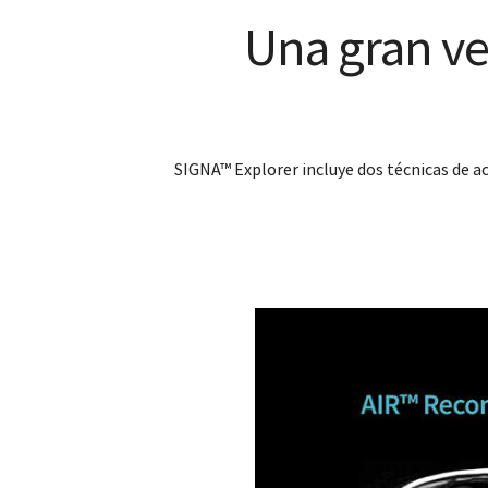
Una gran ve
SIGNA™ Explorer incluye dos técnicas de 