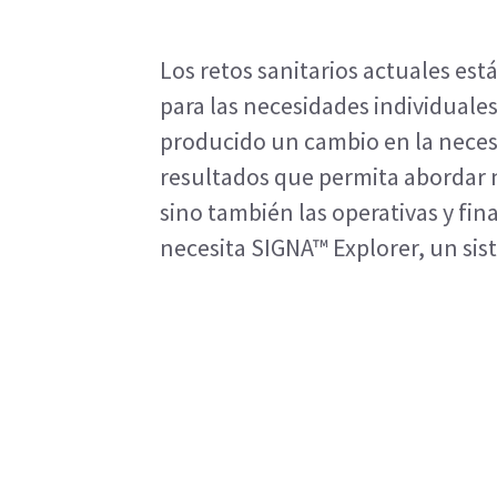
Los retos sanitarios actuales est
para las necesidades individuale
producido un cambio en la neces
resultados que permita abordar no
sino también las operativas y fin
necesita SIGNA™ Explorer, un si