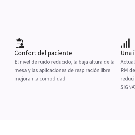
Confort del paciente
Una i
El nivel de ruido reducido, la baja altura de la
Actual
mesa y las aplicaciones de respiración libre
RM de 
mejoran la comodidad.
reduci
SIGNA™