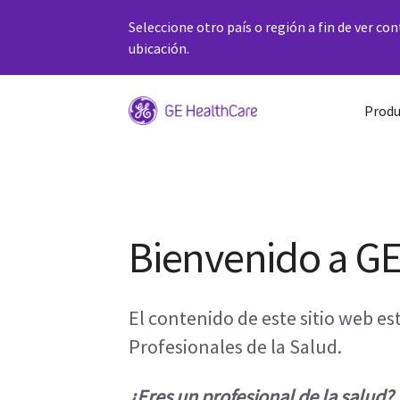
Seleccione otro país o región a fin de ver co
ubicación.
Produ
Bienvenido a G
El contenido de este sitio web e
Profesionales de la Salud.
¿Eres un profesional de la salud?