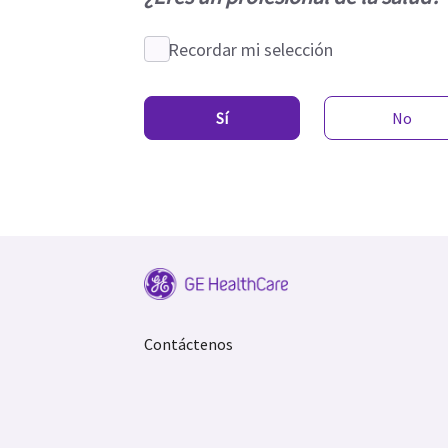
Recordar mi selección
Sí
No
Contáctenos