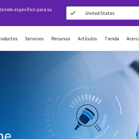
ntenido específico para su
United States
roductos
Servicios
Recursos
Artículos
Tienda
Acerc
ne