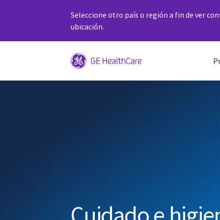
Seleccione otro país o región a fin de ver co
ubicación.
P
Cuidado e higie