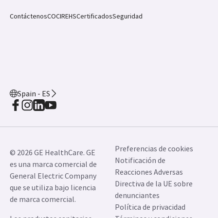
Contáctenos
COCIR
EHS
Certificados
Seguridad
Spain - ES
Preferencias de cookies
© 2026 GE HealthCare. GE
Notificación de
es una marca comercial de
Reacciones Adversas
General Electric Company
Directiva de la UE sobre
que se utiliza bajo licencia
denunciantes
de marca comercial.
Política de privacidad