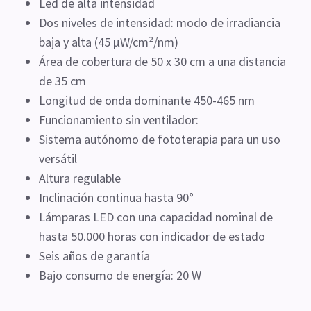
Led de alta intensidad
Dos niveles de intensidad: modo de irradiancia
baja y alta (45 µW/cm²/nm)
Área de cobertura de 50 x 30 cm a una distancia
de 35 cm
Longitud de onda dominante 450-465 nm
Funcionamiento sin ventilador:
Sistema autónomo de fototerapia para un uso
versátil
Altura regulable
Inclinación continua hasta 90°
Lámparas LED con una capacidad nominal de
hasta 50.000 horas con indicador de estado
Seis años de garantía
Bajo consumo de energía: 20 W