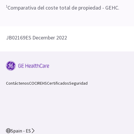
1
Comparativa del coste total de propiedad - GEHC.
JB02169ES December 2022
Contáctenos
COCIR
EHS
Certificados
Seguridad
Spain - ES