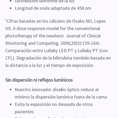
Distribución uniforme de la luz
Longitud de onda adaptada de 458 nm
1
Cifras basadas en los cálculos de Osaku NO, Lopes
HS. A dose response model for the conventional
phototherapy of the newborn. Journal of Clinical
Monitoring and Computing. 2006;20(3):159-164/.
Comparación entre Lullaby LED PT y Lullaby PT (con
CFL). Degradación de la bilirrubina también basada en
la distancia a la luz y el tiempo de exposición.
Sin dispersión ni reflejos lumínicos
Nuestro innovador diseño óptico reduce al
mínimo la dispersión lumínica fuera de la cama
Evita la exposición no deseada de otros
pacientes