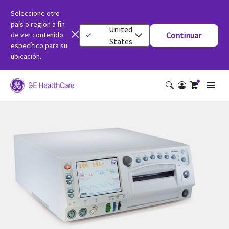
Seleccione otro
país o región a fin
United
de ver contenido
Continuar
States
específico para su
ubicación.