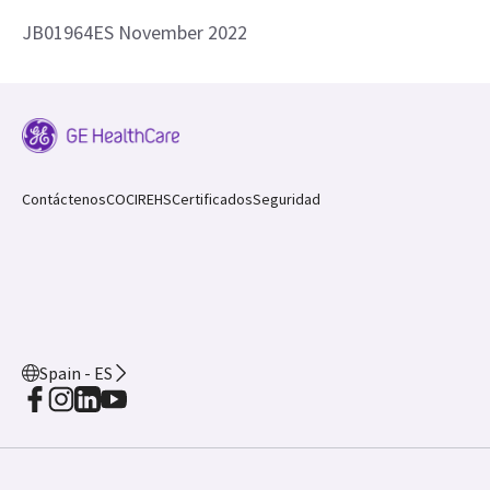
JB01964ES November 2022
Contáctenos
COCIR
EHS
Certificados
Seguridad
Spain - ES