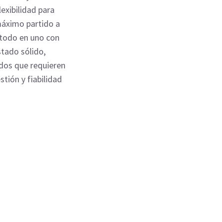
lexibilidad para
máximo partido a
 todo en uno con
stado sólido,
ados que requieren
tión y fiabilidad