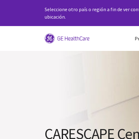
Seleccione otro país o región a fin de ver co
ubicación.
P
CARESCAPE Cent