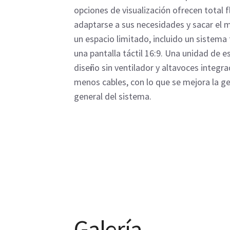
opciones de visualización ofrecen total f
adaptarse a sus necesidades y sacar el 
un espacio limitado, incluido un sistema
una pantalla táctil 16:9. Una unidad de e
diseño sin ventilador y altavoces integr
menos cables, con lo que se mejora la ges
general del sistema.
Galería