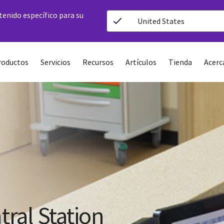
ntenido específico para su
United States
roductos
Servicios
Recursos
Artículos
Tienda
Acerc
ral Station