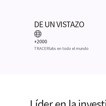
DE UN VISTAZO
+2000
TRACERlabs en todo el mundo
Líder en la inve