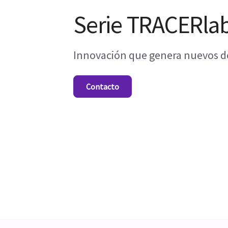
Serie TRACERla
Innovación que genera nuevos d
Contacto