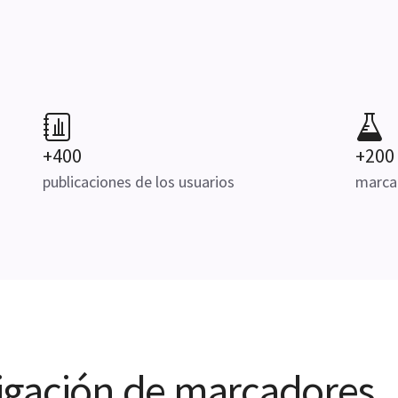
+400
+200
publicaciones de los usuarios
marca
stigación de marcadores