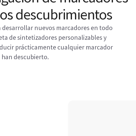
vos descubrimientos
ra desarrollar nuevos marcadores en todo
a de sintetizadores personalizables y
oducir prácticamente cualquier marcador
e han descubierto.