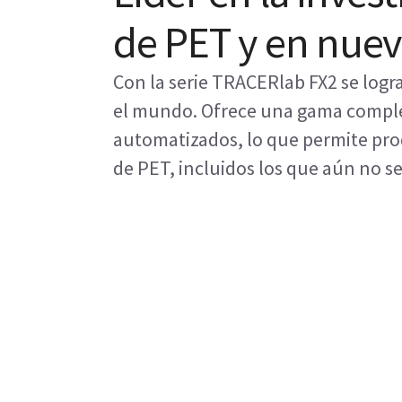
de PET y en nue
Con la serie TRACERlab FX2 se log
el mundo. Ofrece una gama complet
automatizados, lo que permite pr
de PET, incluidos los que aún no s