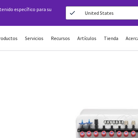
ntenido específico para su
United States
roductos
Servicios
Recursos
Artículos
Tienda
Acerc