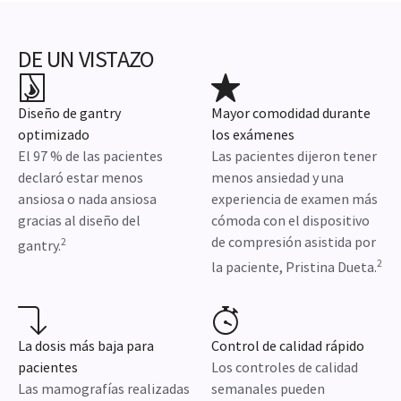
DE UN VISTAZO
Diseño de gantry
Mayor comodidad durante
optimizado
los exámenes
El 97 % de las pacientes
Las pacientes dijeron tener
declaró estar menos
menos ansiedad y una
ansiosa o nada ansiosa
experiencia de examen más
gracias al diseño del
cómoda con el dispositivo
de compresión asistida por
2
gantry.
2
la paciente, Pristina Dueta.
La dosis más baja para
Control de calidad rápido
pacientes
Los controles de calidad
Las mamografías realizadas
semanales pueden