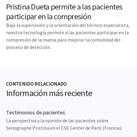
pacientes, Senographe Pristina se ha diseñado para reducir
el esfuerzo físico y ayudar a evitar lesiones relacionadas con
el trabajo. Además, el aumento de la comodidad de las
pacientes durante los exámenes también puede facilitar la
colocación.
MAYOR COMODIDAD PARA LAS PACIENTES
Pristina Dueta permite a las pacientes
participar en la compresión
Bajo la supervisión y la orientación del técnico especialista,
nuestra tecnología permite a las pacientes participar en la
compresión de la mama para mejorar la comodidad del
proceso de detección.