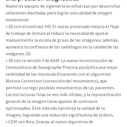
2
sistemas aprobados por la FDA
. Además, la plataforma se
puede actualizar a aplicaciones avanzadas, incluidas
biopsias y mamografías con contraste.
SUPERIORIDAD CLÍNICA
Calidad de imagen excepcional para una
alta precisión diagnóstica
Nuestros equipos de ingeniería se esfuerzan por desarrollar
soluciones diseñadas para lograr una calidad de imagen
excepcional:
• 2D con eConstrast HD: El nuevo procesado mejora el flujo
de trabajo de lectura al reducir la necesidad de ajustar
manualmente la escala de grises de las imágenes; además,
aumenta la confianza de los radiólogos en la calidad de las
imágenes 2D.
• 3D con la versión 3 de ASiR: La nueva reconstrucción de