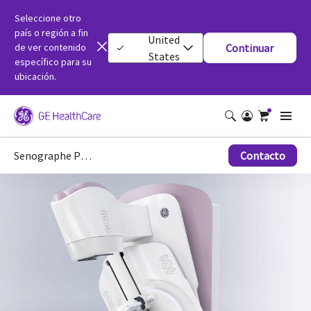
Seleccione otro
país o región a fin
United
de ver contenido
Continuar
States
específico para su
ubicación.
Senographe Pristina™
Contacto