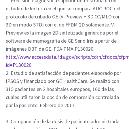
saber de usted.
Contacto
Referencias
1. Precisión diagnóstica superior demostrada en un
estudio de lectura en el que se compara AUC ROC del
protocolo de cribado GE (V-Preview + 3D CC/MLO con
3D en modo STD) con el de FFDM 2D solamente. V-
Preview es la imagen 2D sintetizada generada por el
software de mamografía de GE Seno Iris a partir de
imágenes DBT de GE. FDA PMA P130020.
http://www.accessdata.fda.gov/scripts/cdrh/cfdocs/cf