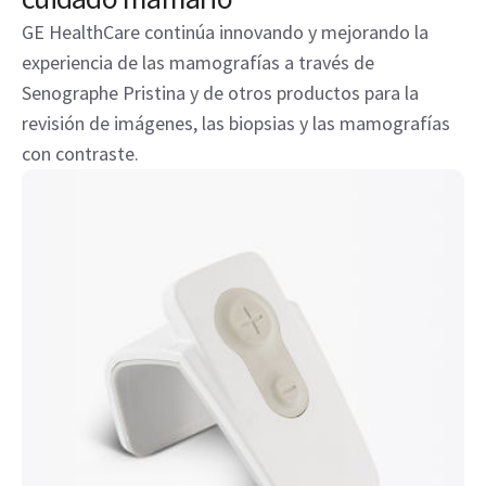
y autora, habla sobre la importancia de transformar la
experiencia de las pacientes.
PRODUCTOS RELACIONADOS
Descubra nuestras soluciones para el
cuidado mamario
GE HealthCare continúa innovando y mejorando la
experiencia de las mamografías a través de
Senographe Pristina y de otros productos para la
revisión de imágenes, las biopsias y las mamografías
con contraste.