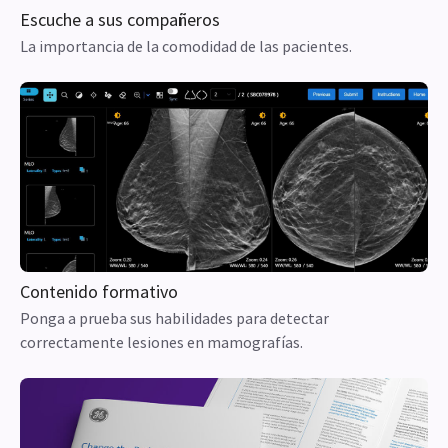
CONTENIDO RELACIONADO
Información más reciente
Testimonios de pacientes
La perspectiva y la opinión de las pacientes sobre
Senographe Pristina en el CSE Center de París (Francia).
Escuche a sus compañeros
La importancia de la comodidad de las pacientes.