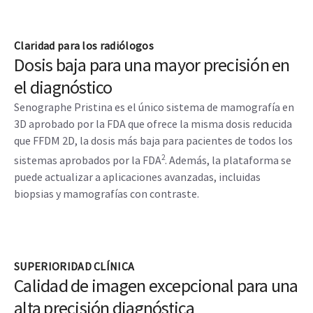
por mujeres expertas para optimizar sus capacidades
diarias y hacer que las pacientes se sientan más
cómodas. Pristina se ha ideado para ofrecer una
mejor experiencia a las pacientes a lo largo de todo el
proceso asistencial del cuidado de la mama, desde la
detección y el diagnóstico hasta la planificación del
tratamiento y el seguimiento.
Claridad para los radiólogos
Dosis baja para una mayor precisión en
el diagnóstico
Senographe Pristina es el único sistema de mamografía en
3D aprobado por la FDA que ofrece la misma dosis reducida
que FFDM 2D, la dosis más baja para pacientes de todos los