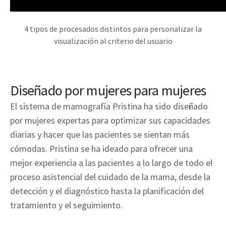
El control de artefactos reduce en gran medida la
propagación de clips/microcálculos, en perjuicio de un
tiempo de cálculo adicional (ASiR tarda más que la
reconstrucción de la FBP)
Diseñado por mujeres para mujeres
El sistema de mamografía Pristina ha sido diseñado