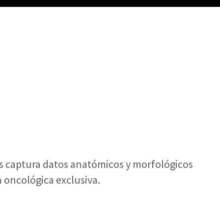
as captura datos anatómicos y morfológicos
n oncológica exclusiva.