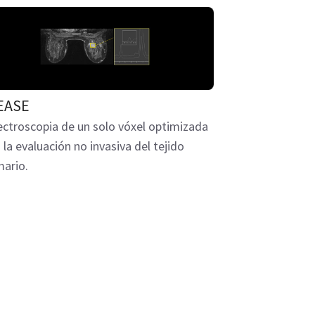
EASE
ctroscopia de un solo vóxel optimizada
 la evaluación no invasiva del tejido
ario.