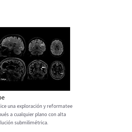
be
ice una exploración y reformatee
ués a cualquier plano con alta
lución submilimétrica.