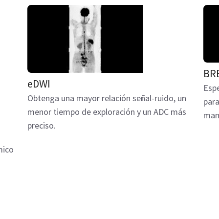
BR
eDWI
Espe
Obtenga una mayor relación señal-ruido, un
para
menor tiempo de exploración y un ADC más
mam
preciso.
mico