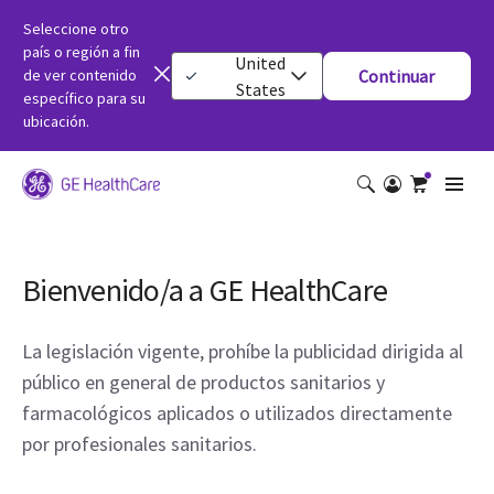
Seleccione otro
país o región a fin
United
de ver contenido
Continuar
States
específico para su
ubicación.
Bienvenido/a a GE HealthCare
La legislación vigente, prohíbe la publicidad dirigida al
público en general de productos sanitarios y
farmacológicos aplicados o utilizados directamente
por profesionales sanitarios.