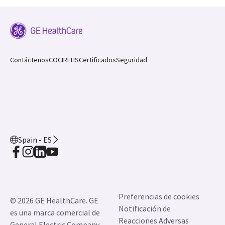
Contáctenos
COCIR
EHS
Certificados
Seguridad
Spain - ES
Preferencias de cookies
© 2026 GE HealthCare. GE
Notificación de
es una marca comercial de
Reacciones Adversas
General Electric Company