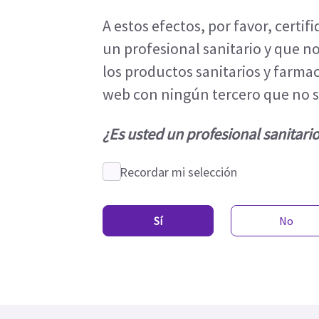
A estos efectos, por favor, certif
un profesional sanitario y que no
los productos sanitarios y farma
web con ningún tercero que no se
¿Es usted un profesional sanitari
Recordar mi selección
Sí
No