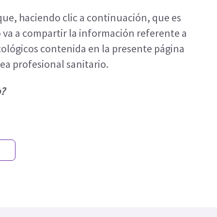
ique, haciendo clic a continuación, que es
 va a compartir la información referente a
cológicos contenida en la presente página
a profesional sanitario.
o?