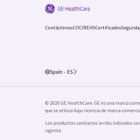
Contáctenos
COCIR
EHS
Certificados
Segurida
Spain - ES
© 2026 GE HealthCare. GE es una marca come
que se utiliza bajo licencia de marca comercia
Los productos sanitarios arriba indicados so
vigente.