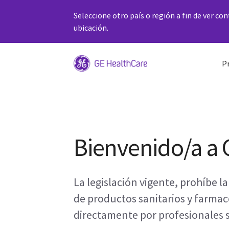
Seleccione otro país o región a fin de ver co
ubicación.
P
Bienvenido/a a 
La legislación vigente, prohíbe la
de productos sanitarios y farmac
directamente por profesionales s