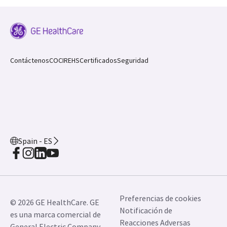
Contáctenos
COCIR
EHS
Certificados
Seguridad
Spain - ES
Preferencias de cookies
© 2026 GE HealthCare. GE
Notificación de
es una marca comercial de
Reacciones Adversas
General Electric Company