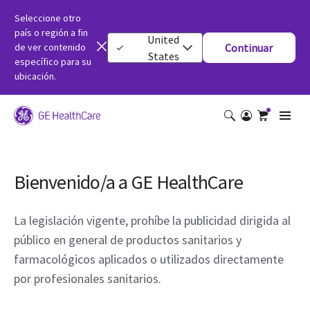
Seleccione otro
país o región a fin
United
de ver contenido
Continuar
States
específico para su
ubicación.
Bienvenido/a a GE HealthCare
La legislación vigente, prohíbe la publicidad dirigida al
público en general de productos sanitarios y
farmacológicos aplicados o utilizados directamente
por profesionales sanitarios.