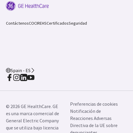
Contáctenos
COCIR
EHS
Certificados
Seguridad
Spain - ES
Preferencias de cookies
© 2026 GE HealthCare. GE
Notificación de
es una marca comercial de
Reacciones Adversas
General Electric Company
Directiva de la UE sobre
que se utiliza bajo licencia
denunciantes