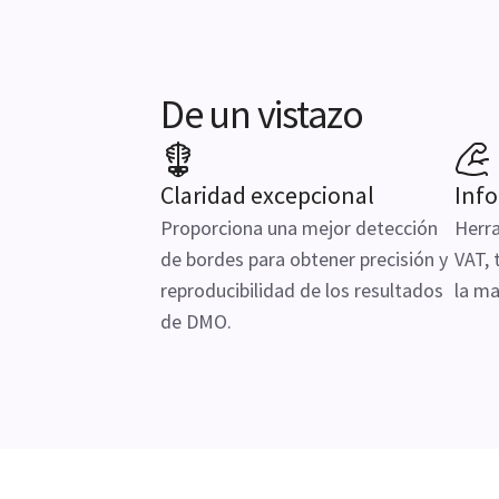
De un vistazo
Claridad excepcional
Inf
Proporciona una mejor detección
Herra
de bordes para obtener precisión y
VAT, 
reproducibilidad de los resultados
la ma
de DMO.