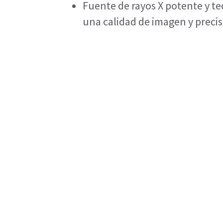
Fuente de rayos X potente y t
una calidad de imagen y preci