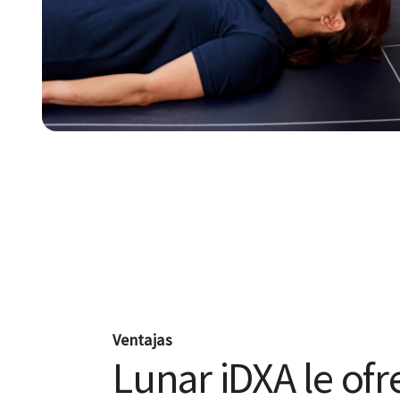
Ventajas
Lunar iDXA le ofr