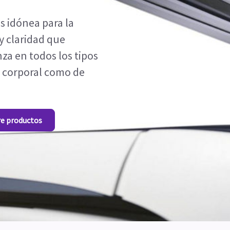
s idónea para la
y claridad que
za en todos los tipos
 corporal como de
re productos