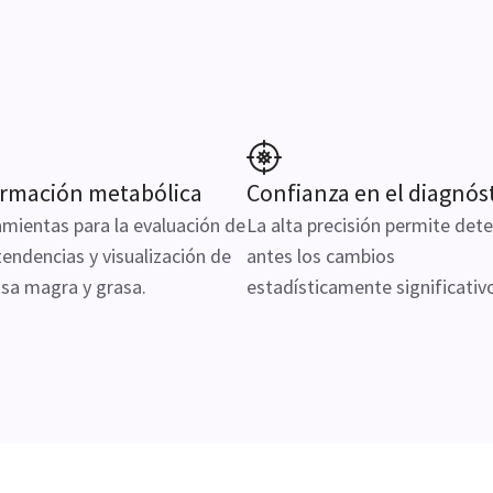
ormación metabólica
Confianza en el diagnós
mientas para la evaluación de
La alta precisión permite det
tendencias y visualización de
antes los cambios
sa magra y grasa.
estadísticamente significativ