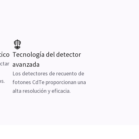
tico
Tecnología del detector
ectar
avanzada
Los detectores de recuento de
os.
fotones CdTe proporcionan una
alta resolución y eficacia.