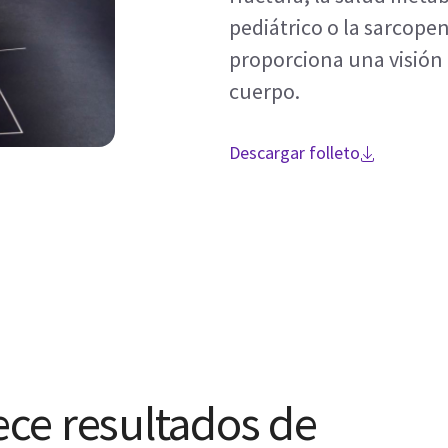
pediátrico o la sarcope
proporciona una visión c
cuerpo.
Descargar folleto
ece resultados de