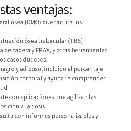
stas ventajas:
ral ósea (DMO) que facilita los
ntuación ósea trabecular (TBS)
a de cadera y FRAX, y otras herramientas
 los casos dudosos.
magro y adiposo, incluido el porcentaje
posición corporal y ayudar a comprender
lud.
te con aplicaciones que agilizan las
sición a la dosis.
nsulta con informes personalizables y