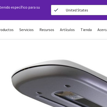
ntenido específico para su
United States
roductos
Servicios
Recursos
Artículos
Tienda
Acerc