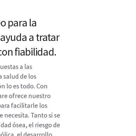
eo para la
 ayuda a tratar
con fiabilidad.
uestas a las
 salud de los
ón lo es todo. Con
are ofrece nuestro
ra facilitarle los
 necesita. Tanto si se
idad ósea, el riesgo de
ólica, el desarrollo