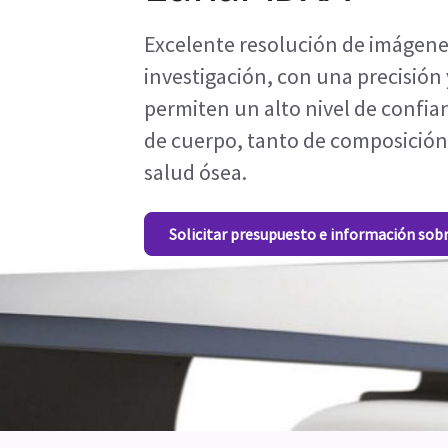
Excelente resolución de imágene
investigación, con una precisión 
permiten un alto nivel de confian
de cuerpo, tanto de composición
salud ósea.
Solicitar presupuesto e información sob