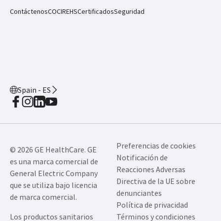
Contáctenos
COCIR
EHS
Certificados
Seguridad
Spain - ES
Preferencias de cookies
© 2026 GE HealthCare. GE
Notificación de
es una marca comercial de
Reacciones Adversas
General Electric Company
Directiva de la UE sobre
que se utiliza bajo licencia
denunciantes
de marca comercial.
Política de privacidad
Los productos sanitarios
Términos y condiciones