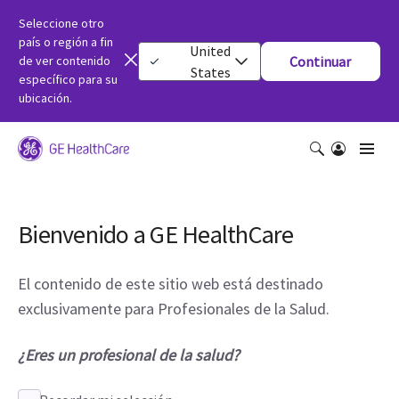
Seleccione otro
país o región a fin
United
de ver contenido
Continuar
States
específico para su
ubicación.
Bienvenido a GE HealthCare
El contenido de este sitio web está destinado
exclusivamente para Profesionales de la Salud.
¿Eres un profesional de la salud?