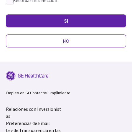
Recordar mi selección
Sí
NO
Empleo en GE
Contacto
Cumplimiento
Relaciones con Inversionist
as
Preferencias de Email
Ley de Transparencia en las