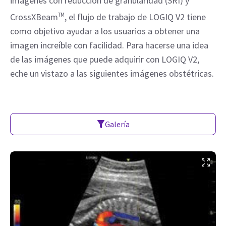
imágenes con reducción de granularidad (SRI) y
CrossXBeam
TM
, el flujo de trabajo de LOGIQ V2 tiene
como objetivo ayudar a los usuarios a obtener una
imagen increíble con facilidad. Para hacerse una idea
de las imágenes que puede adquirir con LOGIQ V2,
eche un vistazo a las siguientes imágenes obstétricas.
Galería