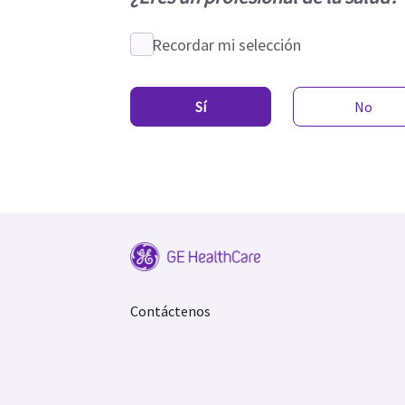
Recordar mi selección
Sí
No
Contáctenos