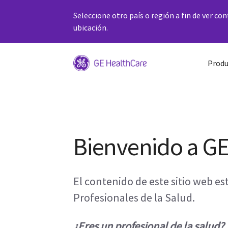
Seleccione otro país o región a fin de ver co
ubicación.
Produ
Bienvenido a G
El contenido de este sitio web e
Profesionales de la Salud.
¿Eres un profesional de la salud?