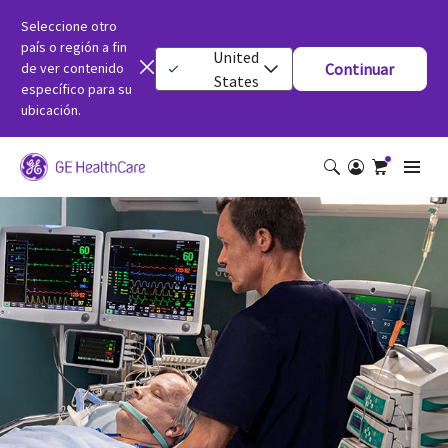
Seleccione otro
país o región a fin
United
de ver contenido
Continuar
States
específico para su
ubicación.