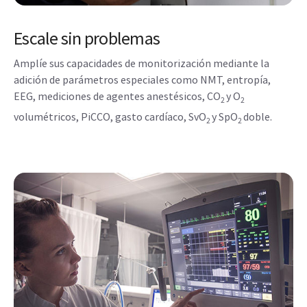
Escale sin problemas
Amplíe sus capacidades de monitorización mediante la
adición de parámetros especiales como NMT, entropía,
EEG, mediciones de agentes anestésicos, CO
y O
2
2
volumétricos, PiCCO, gasto cardíaco, SvO
y SpO
doble.
2
2