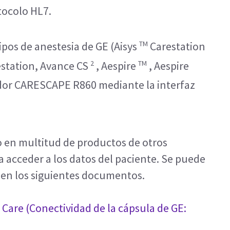
otocolo HL7.
TM
ipos de anestesia de GE (Aisys
Carestation
2
TM
station, Avance CS
, Aespire
, Aespire
rador CARESCAPE R860 mediante la interfaz
o en multitud de productos de otros
a acceder a los datos del paciente. Se puede
 en los siguientes documentos.
l Care (Conectividad de la cápsula de GE: