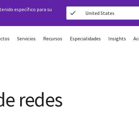
ntenido específico para su
United States
ctos
Servicios
Recursos
Especialidades
Insights
Ac
de redes