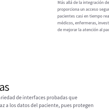
Más allá de la integración 
proporciona un acceso segur
pacientes casi en tiempo real
médicos, enfermeras, invest
de mejorar la atención al pa
tas
ariedad de interfaces probadas que
az a los datos del paciente, pues protegen