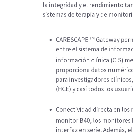
la integridad y el rendimiento tan
sistemas de terapia y de monitori
TM
CARESCAPE
Gateway permi
entre el sistema de informac
información clínica (CIS) m
proporciona datos numéricos
para investigadores clínicos,
(HCE) y casi todos los usuari
Conectividad directa en l
monitor B40, los monitores
interfaz en serie. Además, 