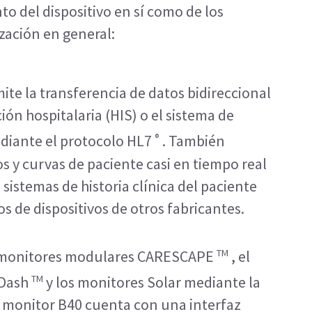
to del dispositivo en sí como de los
zación en general:
te la transferencia de datos bidireccional
ión hospitalaria (HIS) o el sistema de
®
ediante el protocolo HL7
. También
 y curvas de paciente casi en tiempo real
 sistemas de historia clínica del paciente
os de dispositivos de otros fabricantes.
TM
os monitores modulares CARESCAPE
, el
TM
 Dash
y los monitores Solar mediante la
el monitor B40 cuenta con una interfaz