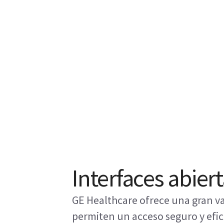
Interfaces abier
GE Healthcare ofrece una gran v
permiten un acceso seguro y efic