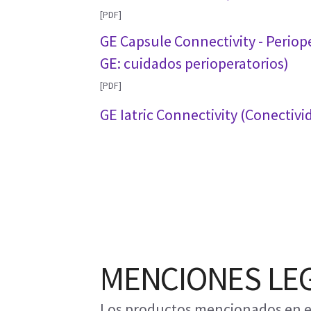
[PDF]
GE Capsule Connectivity - Periop
GE: cuidados perioperatorios)
[PDF]
GE Iatric Connectivity (Conectivi
MENCIONES LE
Los productos mencionados en el