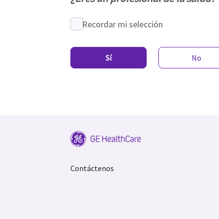
Recordar mi selección
Sí
No
Contáctenos