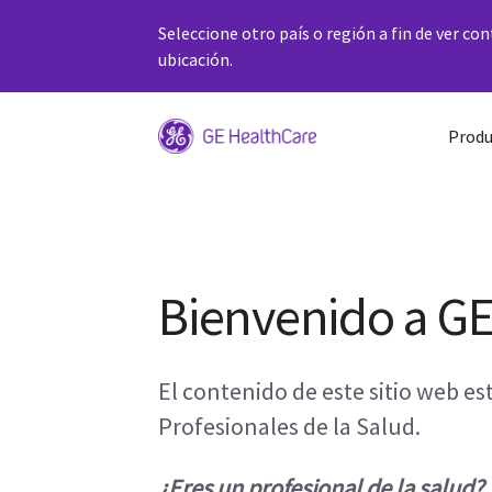
Seleccione otro país o región a fin de ver co
ubicación.
Produ
Bienvenido a G
El contenido de este sitio web e
Profesionales de la Salud.
¿Eres un profesional de la salud?