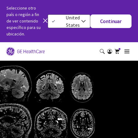
Seleccione otro
país o región a fin
United
de ver contenido
Continuar
States
específico para su
ubicación.