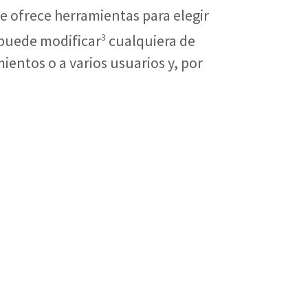
e ofrece herramientas para elegir 
3
 puede modificar
 cualquiera de 
entos o a varios usuarios y, por 