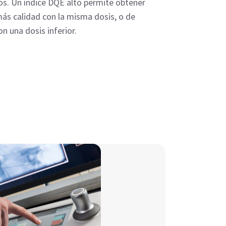
cos. Un índice DQE alto permite obtener
ás calidad con la misma dosis, o de
on una dosis inferior.