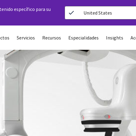
ntenido específico para su
United States
ctos
Servicios
Recursos
Especialidades
Insights
Ac