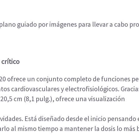
plano guiado por imágenes para llevar a cabo proc
crítico
20 ofrece un conjunto completo de funciones per
 cardiovasculares y electrofisiológicos. Gracias 
20,5 cm (8,1 pulg.), ofrece una visualización
avidades. Está diseñado desde el inicio pensando
arlo al mismo tiempo a mantener la dosis lo más b