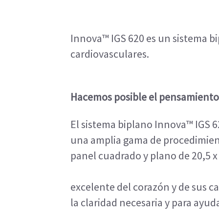
Innova™ IGS 620 es un sistema bi
cardiovasculares.
Hacemos posible el pensamiento 
El sistema biplano Innova™ IGS 6
una amplia gama de procedimientos
panel cuadrado y plano de 20,5 x 
excelente del corazón y de sus c
la claridad necesaria y para ayud