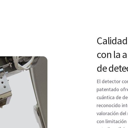
Calidad
con la a
de dete
El detector co
patentado ofre
cuántica de de
reconocido in
valoración del
con limitación 