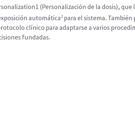
nalization1 (Personalización de la dosis), que l
2 
 exposición automática
para el sistema. También
rotocolo clínico para adaptarse a varios procedimi
ecisiones fundadas.