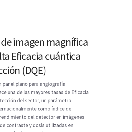
 de imagen magnífica
lta Eficacia cuántica
cción (DQE)
n panel plano para angiografía
ce una de las mayores tasas de Eficacia
tección del sector, un parámetro
ternacionalmente como índice de
 rendimiento del detector en imágenes
de contraste y dosis utilizadas en