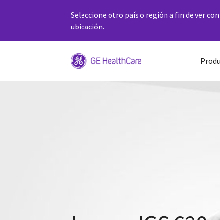
Seleccione otro país o región a fin de ver co
ubicación.
Produ