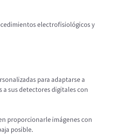
edimientos electrofisiológicos y 
sonalizadas para adaptarse a 
a sus detectores digitales con 
 en proporcionarle imágenes con 
aja posible.